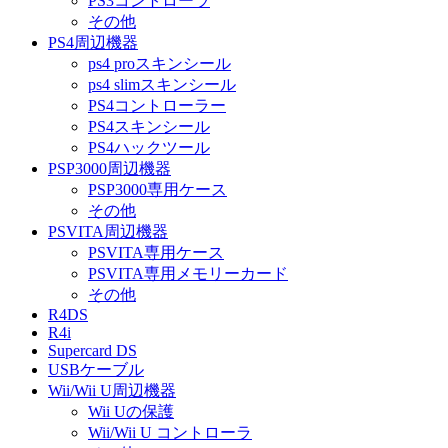
PS3コントローラ
その他
PS4周辺機器
ps4 proスキンシール
ps4 slimスキンシール
PS4コントローラー
PS4スキンシール
PS4ハックツール
PSP3000周辺機器
PSP3000専用ケース
その他
PSVITA周辺機器
PSVITA専用ケース
PSVITA専用メモリーカード
その他
R4DS
R4i
Supercard DS
USBケーブル
Wii/Wii U周辺機器
Wii Uの保護
Wii/Wii U コントローラ