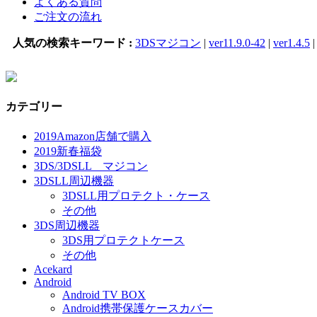
よくある質問
ご注文の流れ
人気の検索キーワード :
3DSマジコン
|
ver11.9.0-42
|
ver1.4.5
カテゴリー
2019Amazon店舗で購入
2019新春福袋
3DS/3DSLL マジコン
3DSLL周辺機器
3DSLL用プロテクト・ケース
その他
3DS周辺機器
3DS用プロテクトケース
その他
Acekard
Android
Android TV BOX
Android携帯保護ケースカバー