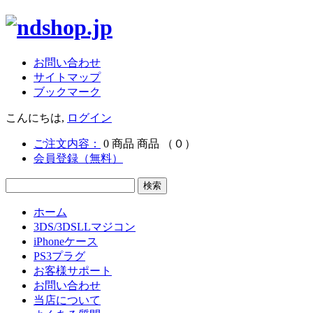
お問い合わせ
サイトマップ
ブックマーク
こんにちは,
ログイン
ご注文内容：
0
商品
商品
（０）
会員登録（無料）
ホーム
3DS/3DSLLマジコン
iPhoneケース
PS3プラグ
お客様サポート
お問い合わせ
当店について