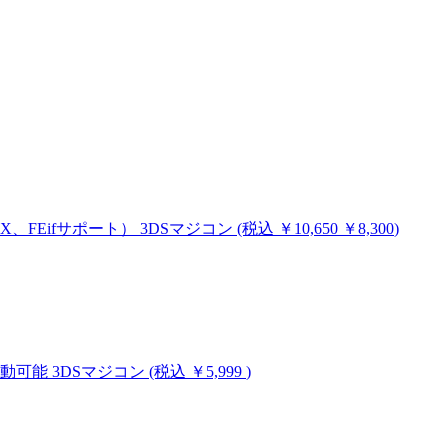
MHX、FEifサポート）
3DSマジコン
(税込
￥10,650
￥8,300
)
ム起動可能
3DSマジコン
(税込 ￥5,999
)