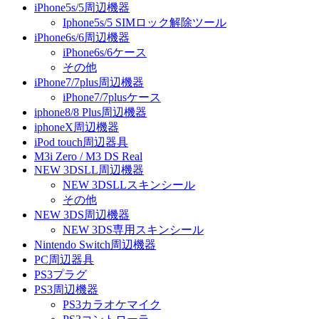
iPhone5s/5周辺機器
Iphone5s/5 SIMロック解除ツール
iPhone6s/6周辺機器
iPhone6s/6ケース
その他
iPhone7/7plus周辺機器
iPhone7/7plusケース
iphone8/8 Plus周辺機器
iphoneX周辺機器
iPod touch周辺器具
M3i Zero / M3 DS Real
NEW 3DSLL周辺機器
NEW 3DSLLスキンシール
その他
NEW 3DS周辺機器
NEW 3DS専用スキンシール
Nintendo Switch周辺機器
PC周辺器具
PS3プラグ
PS3周辺機器
PS3カラオケマイク