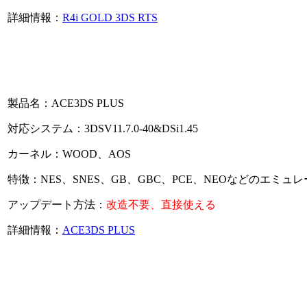
詳細情報：
R4i GOLD 3DS RTS
製品名：ACE3DS PLUS
対応システム：3DSV11.7.0-40&DSi1.45
カーネル：WOOD、AOS
特徴：NES、SNES、GB、GBC、PCE、NEOなどのエミュ
アップデート方法：
改造不要、直接使える
詳細情報：
ACE3DS PLUS