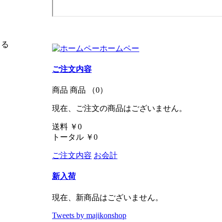
きる
ホームペー
ご注文内容
商品
商品
（0）
現在、ご注文の商品はございません。
送料
￥0
トータル
￥0
ご注文内容
お会計
新入荷
現在、新商品はございません。
Tweets by majikonshop