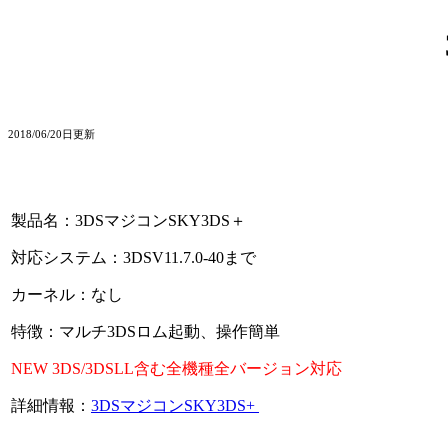
2018/06/20日更新
製品名：3DSマジコンSKY3DS＋
対応システム：3DSV11.7.0-40まで
カーネル：なし
特徴：マルチ3DSロム起動、操作簡単
NEW 3DS/3DSLL含む全機種全バージョン対応
詳細情報：
3DSマジコンSKY3DS+