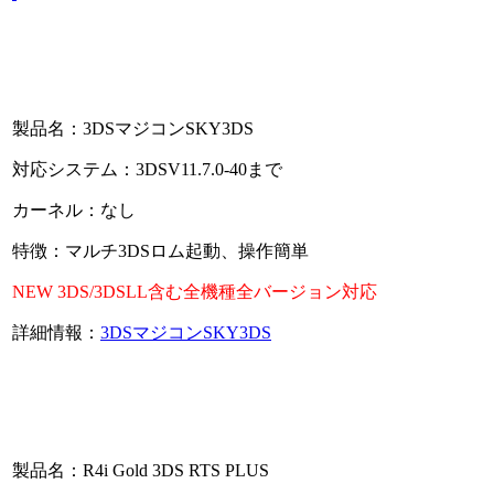
製品名：3DSマジコンSKY3DS
対応システム：3DSV11.7.0-40まで
カーネル：なし
特徴：マルチ3DSロム起動、操作簡単
NEW 3DS/3DSLL含む全機種全バージョン対応
詳細情報：
3DSマジコンSKY3DS
製品名：R4i Gold 3DS RTS PLUS