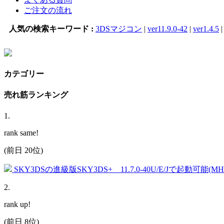
ご注文の流れ
人気の検索キーワード :
3DSマジコン
|
ver11.9.0-42
|
ver1.4.5
カテゴリー
売れ筋ランキング
1
.
rank same!
(前日 20位)
SKY3DSの進級版SKY3DS+ 11.7.0-40U/E/Jで起動可能(
2
.
rank up!
(前日 8位)