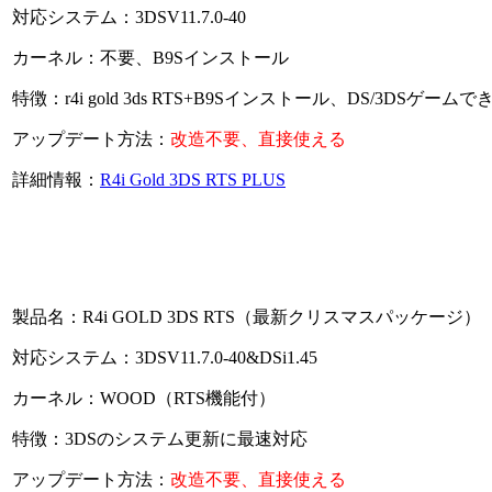
対応システム：3DSV11.7.0-40
カーネル：不要、B9Sインストール
特徴：r4i gold 3ds RTS+B9Sインストール、DS/3DSゲームで
アップデート方法：
改造不要、直接使える
詳細情報：
R4i Gold 3DS RTS PLUS
製品名：R4i GOLD 3DS RTS（最新クリスマスパッケージ）
対応システム：3DSV11.7.0-40&DSi1.45
カーネル：WOOD（RTS機能付）
特徴：3DSのシステム更新に最速対応
アップデート方法：
改造不要、直接使える