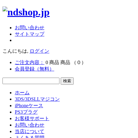
お問い合わせ
サイトマップ
こんにちは,
ログイン
ご注文内容：
0
商品
商品
（０）
会員登録（無料）
ホーム
3DS/3DSLLマジコン
iPhoneケース
PS3プラグ
お客様サポート
お問い合わせ
当店について
よくある質問