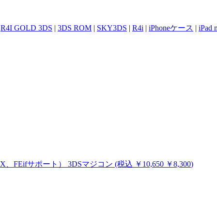
|
R4I GOLD 3DS
|
3DS ROM
|
SKY3DS
|
R4i
|
iPhoneケース
|
iPad
MHX、FEifサポート）
3DSマジコン
(税込
￥10,650
￥8,300
)