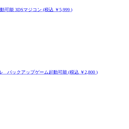
ム起動可能
3DSマジコン
(税込 ￥5,999
)
のハックツール バックアップゲーム起動可能
(税込 ￥2,800
)