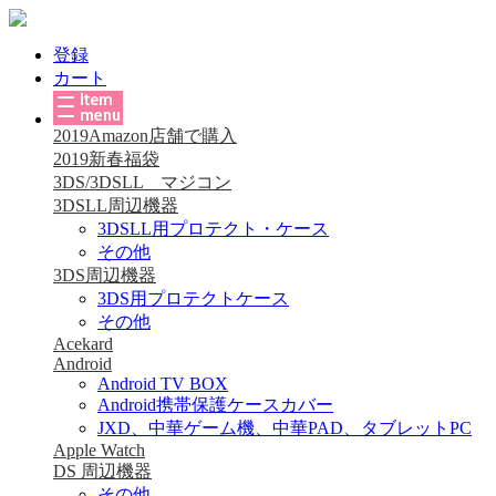
登録
カート
2019Amazon店舗で購入
2019新春福袋
3DS/3DSLL マジコン
3DSLL周辺機器
3DSLL用プロテクト・ケース
その他
3DS周辺機器
3DS用プロテクトケース
その他
Acekard
Android
Android TV BOX
Android携帯保護ケースカバー
JXD、中華ゲーム機、中華PAD、タブレットPC
Apple Watch
DS 周辺機器
その他