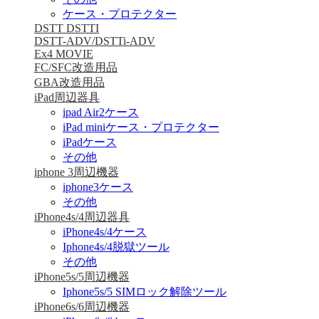
ケース・プロテクター
DSTT DSTTI
DSTT-ADV/DSTTi-ADV
Ex4 MOVIE
FC/SFC改造用品
GBA改造用品
iPad周辺器具
ipad Air2ケース
iPad miniケース・プロテクター
iPadケース
その他
iphone 3周辺機器
iphone3ケース
その他
iPhone4s/4周辺器具
iPhone4s/4ケース
Iphone4s/4脱獄ツール
その他
iPhone5s/5周辺機器
Iphone5s/5 SIMロック解除ツール
iPhone6s/6周辺機器