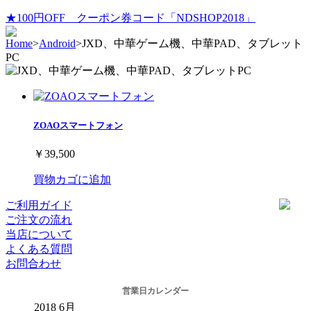
★100円OFF クーポン券コード「NDSHOP2018」
Home
>
Android
>
JXD、中華ゲーム機、中華PAD、タブレット
PC
ZOAOスマートフォン
￥39,500
買物カゴに追加
ご利用ガイド
ご注文の流れ
当店について
よくある質問
お問合わせ
営業日カレンダー
2018
6月