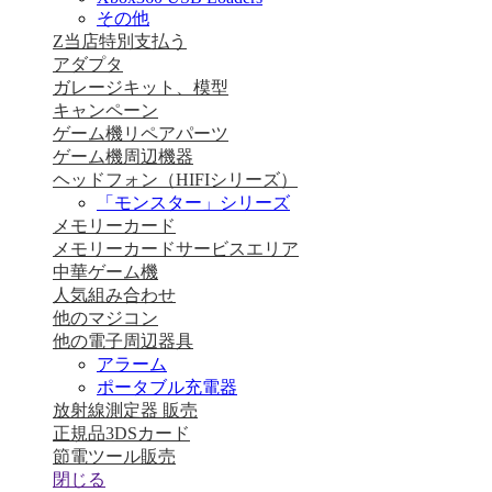
その他
Z当店特別支払う
アダプタ
ガレージキット、模型
キャンペーン
ゲーム機リペアパーツ
ゲーム機周辺機器
ヘッドフォン（HIFIシリーズ）
「モンスター」シリーズ
メモリーカード
メモリーカードサービスエリア
中華ゲーム機
人気組み合わせ
他のマジコン
他の電子周辺器具
アラーム
ポータブル充電器
放射線測定器 販売
正規品3DSカード
節電ツール販売
閉じる