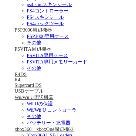
ps4 slimスキンシール
PS4コントローラー
PS4スキンシール
PS4ハックツール
PSP3000周辺機器
PSP3000専用ケース
その他
PSVITA周辺機器
PSVITA専用ケース
PSVITA専用メモリーカード
その他
R4DS
R4i
Supercard DS
USBケーブル
Wii/Wii U周辺機器
Wii Uの保護
Wii/Wii U コントローラ
その他
バッテリー・充電器
xbox360・xboxOne周辺機器
Xbox360 USB Loaders