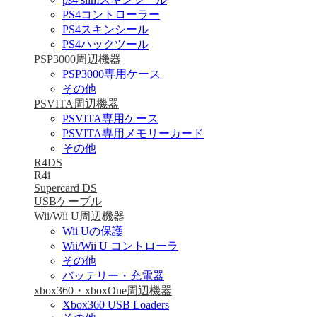
PS4コントローラー
PS4スキンシール
PS4ハックツール
PSP3000周辺機器
PSP3000専用ケース
その他
PSVITA周辺機器
PSVITA専用ケース
PSVITA専用メモリーカード
その他
R4DS
R4i
Supercard DS
USBケーブル
Wii/Wii U周辺機器
Wii Uの保護
Wii/Wii U コントローラ
その他
バッテリー・充電器
xbox360・xboxOne周辺機器
Xbox360 USB Loaders