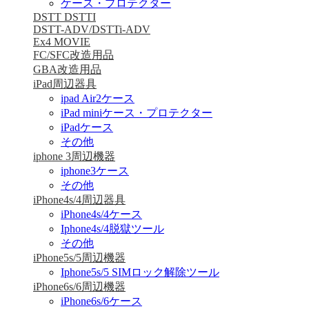
ケース・プロテクター
DSTT DSTTI
DSTT-ADV/DSTTi-ADV
Ex4 MOVIE
FC/SFC改造用品
GBA改造用品
iPad周辺器具
ipad Air2ケース
iPad miniケース・プロテクター
iPadケース
その他
iphone 3周辺機器
iphone3ケース
その他
iPhone4s/4周辺器具
iPhone4s/4ケース
Iphone4s/4脱獄ツール
その他
iPhone5s/5周辺機器
Iphone5s/5 SIMロック解除ツール
iPhone6s/6周辺機器
iPhone6s/6ケース