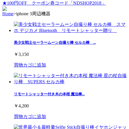
★100円OFF クーポン券コード「NDSHOP2018」
Home
>
iphone 3周辺機器
美少女戦士セーラームーン自撮り棒 セルカ棒 ...
￥3,150
買物カゴに追加
リモートシャッター付き木の本桜 魔法棒...
￥4,200
買物カゴに追加