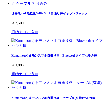
世界最小＆最軽量Selfie Stick自撮り棒イヤホンジャック...
￥2,500
買物カゴに追加
Kumamonくまモンスマホ自撮り棒 Bluetoothタイプセルカ棒
￥3,000
買物カゴに追加
Kumamonくまモンスマホ自撮り棒 ケーブル(有線)セルカ棒