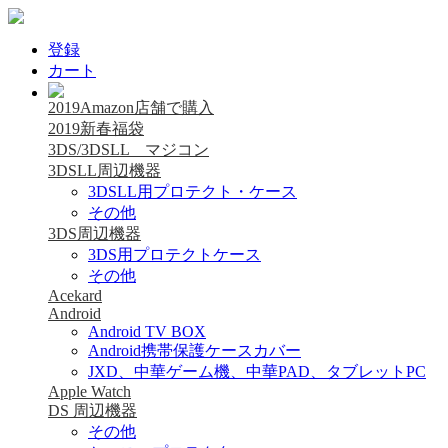
登録
カート
2019Amazon店舗で購入
2019新春福袋
3DS/3DSLL マジコン
3DSLL周辺機器
3DSLL用プロテクト・ケース
その他
3DS周辺機器
3DS用プロテクトケース
その他
Acekard
Android
Android TV BOX
Android携帯保護ケースカバー
JXD、中華ゲーム機、中華PAD、タブレットPC
Apple Watch
DS 周辺機器
その他