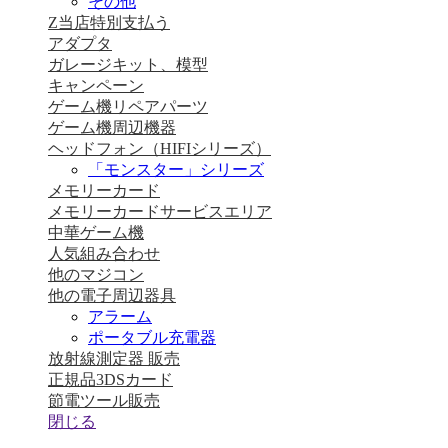
その他
Z当店特別支払う
アダプタ
ガレージキット、模型
キャンペーン
ゲーム機リペアパーツ
ゲーム機周辺機器
ヘッドフォン（HIFIシリーズ）
「モンスター」シリーズ
メモリーカード
メモリーカードサービスエリア
中華ゲーム機
人気組み合わせ
他のマジコン
他の電子周辺器具
アラーム
ポータブル充電器
放射線測定器 販売
正規品3DSカード
節電ツール販売
閉じる