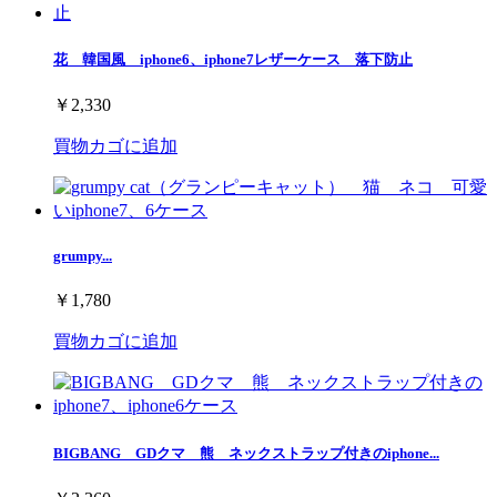
花 韓国風 iphone6、iphone7レザーケース 落下防止
￥2,330
買物カゴに追加
grumpy...
￥1,780
買物カゴに追加
BIGBANG GDクマ 熊 ネックストラップ付きのiphone...