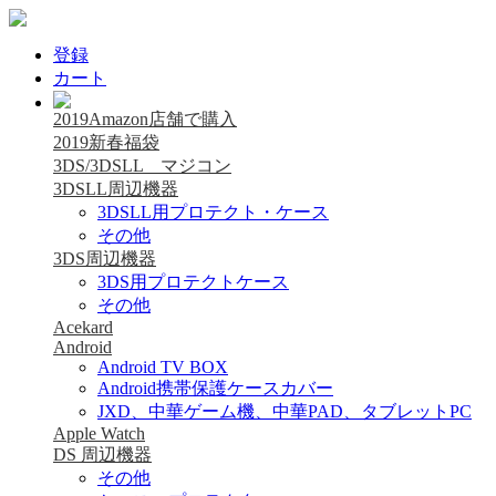
登録
カート
2019Amazon店舗で購入
2019新春福袋
3DS/3DSLL マジコン
3DSLL周辺機器
3DSLL用プロテクト・ケース
その他
3DS周辺機器
3DS用プロテクトケース
その他
Acekard
Android
Android TV BOX
Android携帯保護ケースカバー
JXD、中華ゲーム機、中華PAD、タブレットPC
Apple Watch
DS 周辺機器
その他