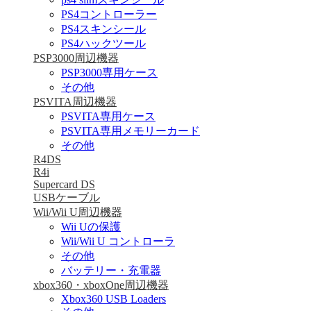
PS4コントローラー
PS4スキンシール
PS4ハックツール
PSP3000周辺機器
PSP3000専用ケース
その他
PSVITA周辺機器
PSVITA専用ケース
PSVITA専用メモリーカード
その他
R4DS
R4i
Supercard DS
USBケーブル
Wii/Wii U周辺機器
Wii Uの保護
Wii/Wii U コントローラ
その他
バッテリー・充電器
xbox360・xboxOne周辺機器
Xbox360 USB Loaders