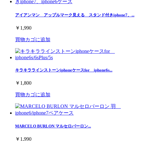
アイアンマン アップルマーク見える スタンド付きiphone7、...
￥1,990
買物カゴに追加
キラキララインストーンiphoneケースfor iphone6s...
￥1,800
買物カゴに追加
MARCELO BURLON マルセロバーロン...
￥1,990