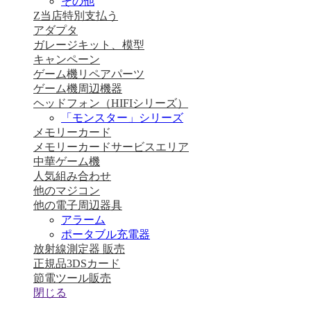
その他
Z当店特別支払う
アダプタ
ガレージキット、模型
キャンペーン
ゲーム機リペアパーツ
ゲーム機周辺機器
ヘッドフォン（HIFIシリーズ）
「モンスター」シリーズ
メモリーカード
メモリーカードサービスエリア
中華ゲーム機
人気組み合わせ
他のマジコン
他の電子周辺器具
アラーム
ポータブル充電器
放射線測定器 販売
正規品3DSカード
節電ツール販売
閉じる