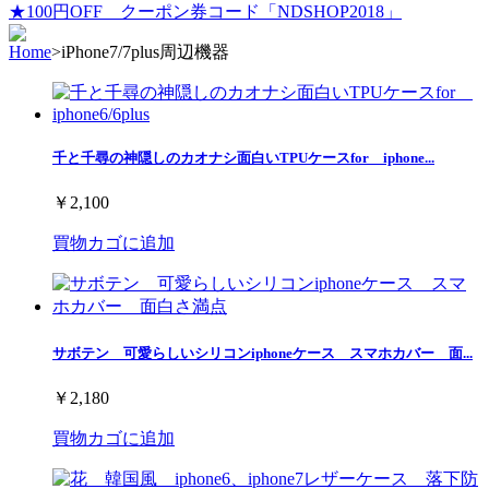
★100円OFF クーポン券コード「NDSHOP2018」
Home
>
iPhone7/7plus周辺機器
千と千尋の神隠しのカオナシ面白いTPUケースfor iphone...
￥2,100
買物カゴに追加
サボテン 可愛らしいシリコンiphoneケース スマホカバー 面...
￥2,180
買物カゴに追加