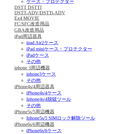
ケース・プロテクター
DSTT DSTTI
DSTT-ADV/DSTTi-ADV
Ex4 MOVIE
FC/SFC改造用品
GBA改造用品
iPad周辺器具
ipad Air2ケース
iPad miniケース・プロテクター
iPadケース
その他
iphone 3周辺機器
iphone3ケース
その他
iPhone4s/4周辺器具
iPhone4s/4ケース
Iphone4s/4脱獄ツール
その他
iPhone5s/5周辺機器
Iphone5s/5 SIMロック解除ツール
iPhone6s/6周辺機器
iPhone6s/6ケース