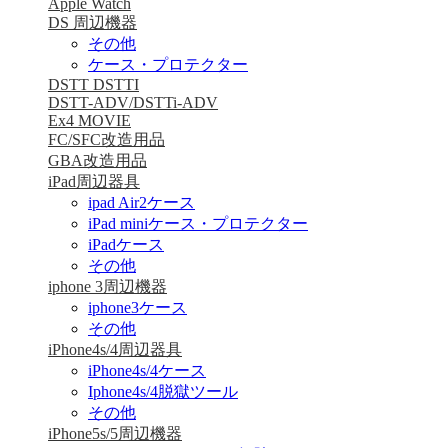
Apple Watch
DS 周辺機器
その他
ケース・プロテクター
DSTT DSTTI
DSTT-ADV/DSTTi-ADV
Ex4 MOVIE
FC/SFC改造用品
GBA改造用品
iPad周辺器具
ipad Air2ケース
iPad miniケース・プロテクター
iPadケース
その他
iphone 3周辺機器
iphone3ケース
その他
iPhone4s/4周辺器具
iPhone4s/4ケース
Iphone4s/4脱獄ツール
その他
iPhone5s/5周辺機器