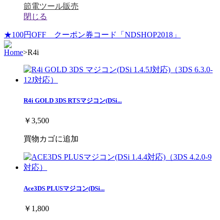
節電ツール販売
閉じる
★100円OFF クーポン券コード「NDSHOP2018」
Home
>
R4i
R4i GOLD 3DS RTSマジコン(DSi...
￥3,500
買物カゴに追加
Ace3DS PLUSマジコン(DSi...
￥1,800