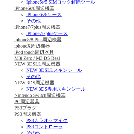
Iphone5s/5 SIMロック解除ツール
iPhone6s/6周辺機器
iPhone6s/6ケース
その他
iPhone7/7plus周辺機器
iPhone7/7plusケース
iphone8/8 Plus周辺機器
iphoneX周辺機器
iPod touch周辺器具
M3i Zero / M3 DS Real
NEW 3DSLL周辺機器
NEW 3DSLLスキンシール
その他
NEW 3DS周辺機器
NEW 3DS専用スキンシール
Nintendo Switch周辺機器
PC周辺器具
PS3プラグ
PS3周辺機器
PS3カラオケマイク
PS3コントローラ
その他