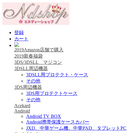
登録
カート
2019Amazon店舗で購入
2019新春福袋
3DS/3DSLL マジコン
3DSLL周辺機器
3DSLL用プロテクト・ケース
その他
3DS周辺機器
3DS用プロテクトケース
その他
Acekard
Android
Android TV BOX
Android携帯保護ケースカバー
JXD、中華ゲーム機、中華PAD、タブレットPC