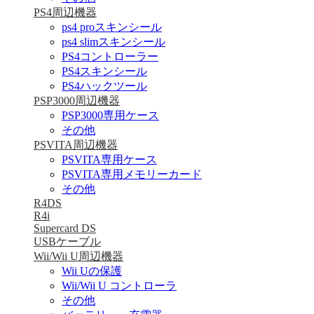
PS4周辺機器
ps4 proスキンシール
ps4 slimスキンシール
PS4コントローラー
PS4スキンシール
PS4ハックツール
PSP3000周辺機器
PSP3000専用ケース
その他
PSVITA周辺機器
PSVITA専用ケース
PSVITA専用メモリーカード
その他
R4DS
R4i
Supercard DS
USBケーブル
Wii/Wii U周辺機器
Wii Uの保護
Wii/Wii U コントローラ
その他