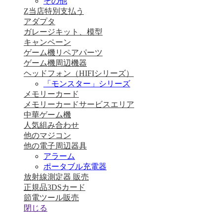
その他
Z当店特別支払う
アダプタ
ガレージキット、模型
キャンペーン
ゲーム機リペアパーツ
ゲーム機周辺機器
ヘッドフォン（HIFIシリーズ）
「モンスター」シリーズ
メモリーカード
メモリーカードサービスエリア
中華ゲーム機
人気組み合わせ
他のマジコン
他の電子周辺器具
アラーム
ポータブル充電器
放射線測定器 販売
正規品3DSカード
節電ツール販売
閉じる