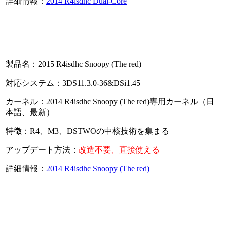
詳細情報：
2014 R4isdhc Dual-Core
製品名：2015 R4isdhc Snoopy (The red)
対応システム：3DS11.3.0-36&DSi1.45
カーネル：2014 R4isdhc Snoopy (The red)専用カーネル（日
本語、最新）
特徴：R4、M3、DSTWOの中核技術を集まる
アップデート方法：
改造不要、直接使える
詳細情報：
2014 R4isdhc Snoopy (The red)