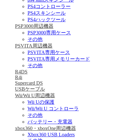
PS4コントローラー
PS4スキンシール
PS4ハックツール
PSP3000周辺機器
PSP3000専用ケース
その他
PSVITA周辺機器
PSVITA専用ケース
PSVITA専用メモリーカード
その他
R4DS
R4i
Supercard DS
USBケーブル
Wii/Wii U周辺機器
Wii Uの保護
Wii/Wii U コントローラ
その他
バッテリー・充電器
xbox360・xboxOne周辺機器
Xbox360 USB Loaders