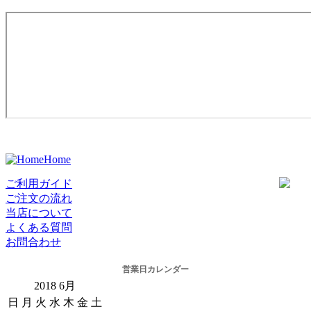
Home
ご利用ガイド
ご注文の流れ
当店について
よくある質問
お問合わせ
営業日カレンダー
2018
6月
日
月
火
水
木
金
土