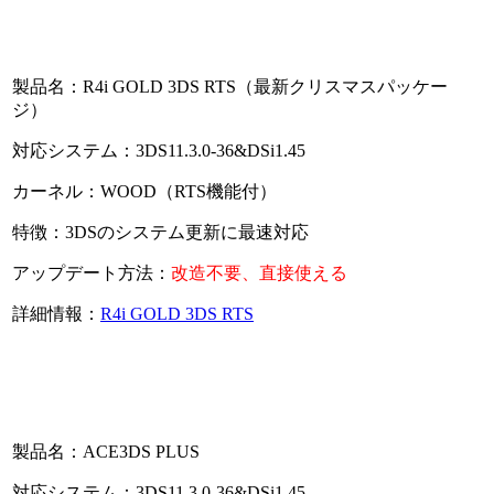
製品名：R4i GOLD 3DS RTS（最新クリスマスパッケー
ジ）
対応システム：3DS11.3.0-36&DSi1.45
カーネル：WOOD（RTS機能付）
特徴：3DSのシステム更新に最速対応
アップデート方法：
改造不要、直接使える
詳細情報：
R4i GOLD 3DS RTS
製品名：ACE3DS PLUS
対応システム：3DS11.3.0-36&DSi1.45