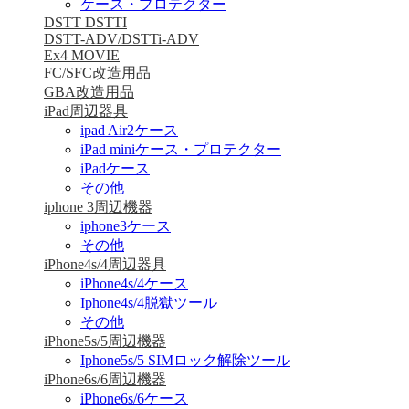
ケース・プロテクター
DSTT DSTTI
DSTT-ADV/DSTTi-ADV
Ex4 MOVIE
FC/SFC改造用品
GBA改造用品
iPad周辺器具
ipad Air2ケース
iPad miniケース・プロテクター
iPadケース
その他
iphone 3周辺機器
iphone3ケース
その他
iPhone4s/4周辺器具
iPhone4s/4ケース
Iphone4s/4脱獄ツール
その他
iPhone5s/5周辺機器
Iphone5s/5 SIMロック解除ツール
iPhone6s/6周辺機器
iPhone6s/6ケース