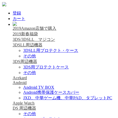
登録
カート
2019Amazon店舗で購入
2019新春福袋
3DS/3DSLL マジコン
3DSLL周辺機器
3DSLL用プロテクト・ケース
その他
3DS周辺機器
3DS用プロテクトケース
その他
Acekard
Android
Android TV BOX
Android携帯保護ケースカバー
JXD、中華ゲーム機、中華PAD、タブレットPC
Apple Watch
DS 周辺機器
その他