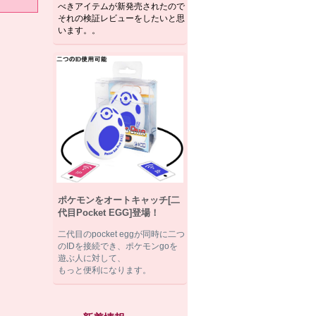
べきアイテムが新発売されたので
それの検証レビューをしたいと思
います。。
ポケモンをオートキャッチ[二
代目Pocket EGG]登場！
二代目のpocket eggが同時に二つ
のIDを接続でき、ポケモンgoを
遊ぶ人に対して、
もっと便利になります。