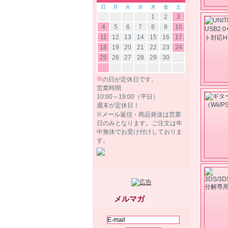
日
月
火
水
木
金
土
1
2
3
4
5
6
7
8
9
10
11
12
13
14
15
16
17
18
19
20
21
22
23
24
25
26
27
28
29
30
■
の日が定休日です。
営業時間
10:00～19:00（平日）
週末が定休日！
※メール返信・商品発送は営業
日のみとなります。ご注文は年
中無休でお受け付けしておりま
す。
メルマガ