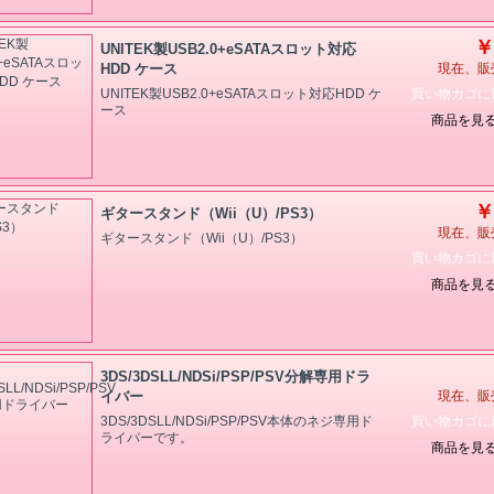
￥
UNITEK製USB2.0+eSATAスロット対応
HDD ケース
現在、販
買い物カゴに
UNITEK製USB2.0+eSATAスロット対応HDD ケ
ース
商品を見
￥
ギタースタンド（Wii（U）/PS3）
現在、販
ギタースタンド（Wii（U）/PS3）
買い物カゴに
商品を見
3DS/3DSLL/NDSi/PSP/PSV分解専用ドラ
イバー
現在、販
買い物カゴに
3DS/3DSLL/NDSi/PSP/PSV本体のネジ専用ド
ライバーです。
商品を見