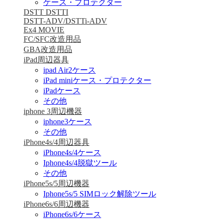
ケース・プロテクター
DSTT DSTTI
DSTT-ADV/DSTTi-ADV
Ex4 MOVIE
FC/SFC改造用品
GBA改造用品
iPad周辺器具
ipad Air2ケース
iPad miniケース・プロテクター
iPadケース
その他
iphone 3周辺機器
iphone3ケース
その他
iPhone4s/4周辺器具
iPhone4s/4ケース
Iphone4s/4脱獄ツール
その他
iPhone5s/5周辺機器
Iphone5s/5 SIMロック解除ツール
iPhone6s/6周辺機器
iPhone6s/6ケース