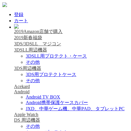
登録
カート
2019Amazon店舗で購入
2019新春福袋
3DS/3DSLL マジコン
3DSLL周辺機器
3DSLL用プロテクト・ケース
その他
3DS周辺機器
3DS用プロテクトケース
その他
Acekard
Android
Android TV BOX
Android携帯保護ケースカバー
JXD、中華ゲーム機、中華PAD、タブレットPC
Apple Watch
DS 周辺機器
その他