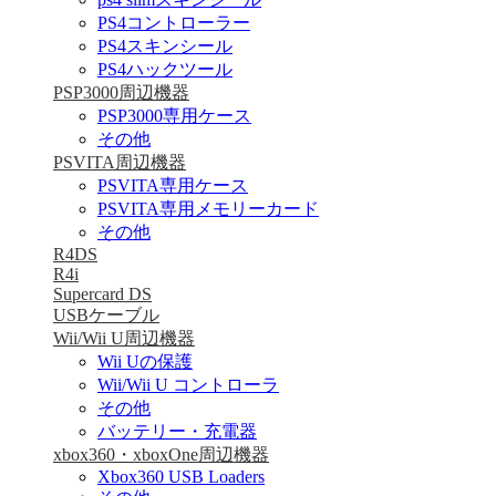
PS4コントローラー
PS4スキンシール
PS4ハックツール
PSP3000周辺機器
PSP3000専用ケース
その他
PSVITA周辺機器
PSVITA専用ケース
PSVITA専用メモリーカード
その他
R4DS
R4i
Supercard DS
USBケーブル
Wii/Wii U周辺機器
Wii Uの保護
Wii/Wii U コントローラ
その他
バッテリー・充電器
xbox360・xboxOne周辺機器
Xbox360 USB Loaders