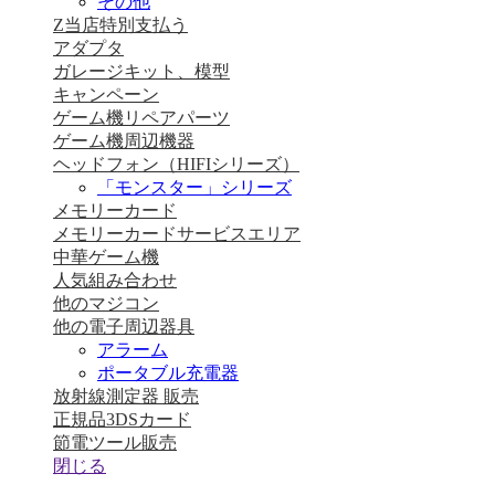
その他
Z当店特別支払う
アダプタ
ガレージキット、模型
キャンペーン
ゲーム機リペアパーツ
ゲーム機周辺機器
ヘッドフォン（HIFIシリーズ）
「モンスター」シリーズ
メモリーカード
メモリーカードサービスエリア
中華ゲーム機
人気組み合わせ
他のマジコン
他の電子周辺器具
アラーム
ポータブル充電器
放射線測定器 販売
正規品3DSカード
節電ツール販売
閉じる