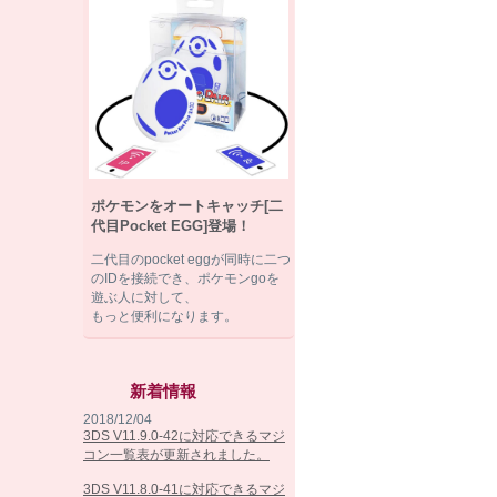
ポケモンをオートキャッチ[二
代目Pocket EGG]登場！
二代目のpocket eggが同時に二つ
のIDを接続でき、ポケモンgoを
遊ぶ人に対して、
もっと便利になります。
新着情報
2018/12/04
3DS V11.9.0-42に対応できるマジ
コン一覧表が更新されました。
3DS V11.8.0-41に対応できるマジ