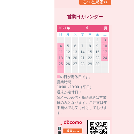
営業日カレンダー
4
2021年
月
日
月
火
水
木
金
土
1
2
3
4
5
6
7
8
9
10
11
12
13
14
15
16
17
18
19
20
21
22
23
24
25
26
27
28
29
30
■
の日が定休日です。
営業時間
10:00～19:00（平日）
週末が定休日！
※メール返信・商品発送は営業
日のみとなります。ご注文は年
中無休でお受け付けしておりま
す。