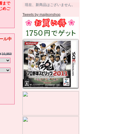
着まで
現在、新商品はございません。
じめご
Tweets by majikonshop
ール中
￥10,950
。