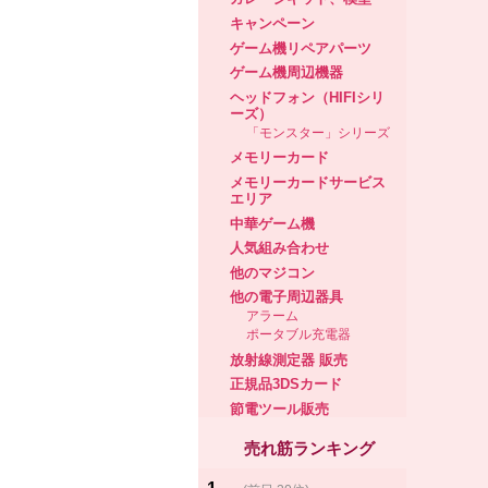
キャンペーン
ゲーム機リペアパーツ
ゲーム機周辺機器
ヘッドフォン（HIFIシリ
ーズ）
「モンスター」シリーズ
メモリーカード
メモリーカードサービス
エリア
中華ゲーム機
人気組み合わせ
他のマジコン
他の電子周辺器具
アラーム
ポータブル充電器
放射線測定器 販売
正規品3DSカード
節電ツール販売
売れ筋ランキング