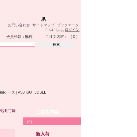
お問い合わせ
サイトマップ
ブックマーク
こんにちは,
ログイン
会員登録（無料）
ご注文内容：
（０）
miniケース
|
PS3 ISO
|
3DSLL
/Jで起動可能
ご注文内容
（0）
新入荷