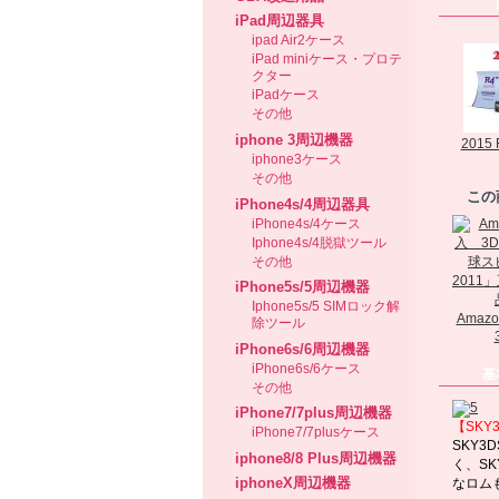
iPad周辺器具
ipad Air2ケース
iPad miniケース・プロテ
クター
iPadケース
その他
iphone 3周辺機器
2015 R
iphone3ケース
その他
この
iPhone4s/4周辺器具
iPhone4s/4ケース
Iphone4s/4脱獄ツール
その他
iPhone5s/5周辺機器
Iphone5s/5 SIMロック解
Ama
除ツール
iPhone6s/6周辺機器
iPhone6s/6ケース
基
その他
iPhone7/7plus周辺機器
【SKY
iPhone7/7plusケース
SKY3
iphone8/8 Plus周辺機器
く、S
iphoneX周辺機器
なロム