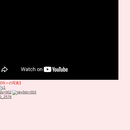
3DS＋の写真】