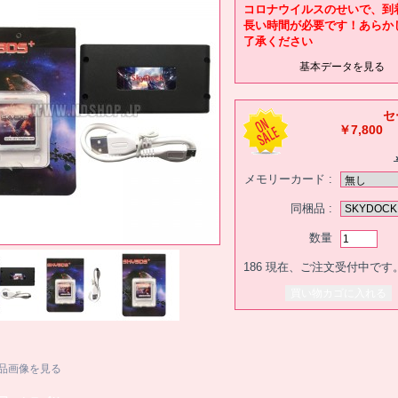
コロナウイルスのせいで、到
長い時間が必要です！あらか
了承ください
基本データを見る
セ
￥7,800
メモリーカード :
同梱品 :
数量
186
現在、ご注文受付中です
品画像を見る