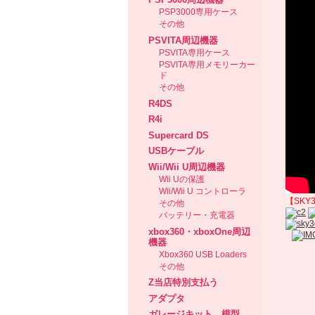
PSP3000専用ケース
その他
PSVITA周辺機器
PSVITA専用ケース
PSVITA専用メモリーカー
ド
その他
R4DS
R4i
Supercard DS
USBケーブル
Wii/Wii U周辺機器
Wii Uの保護
Wii/Wii U コントローラ
【SKY
その他
バッテリー・充電器
xbox360・xboxOne周辺
機器
Xbox360 USB Loaders
その他
Z当店特別支払う
アダプタ
ガレージキット、模型