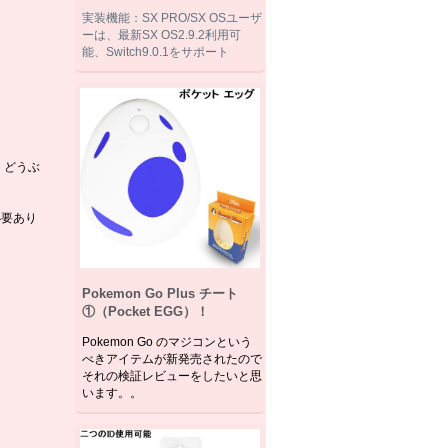
実装機能：SX PRO/SX OSユーザ
ーは、最新SX OS2.9.2利用可
能、Switch9.0.1をサポート
、どうぶ
必要あり
Pokemon Go Plus チート
①（Pocket EGG）！
Pokemon Go のマジコンという
べきアイテムが新発売されたので
それの検証レビューをしたいと思
います。。