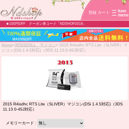
登録
カート
★100円OFF クーポン券コード「NDSHOP2018」
Home
>
3DS/3DSLL マジコン
>
2015 R4isdhc RTS Lite（SLIVER）マ
ジコン(DSi 1.4.5対応)（3DS 11.13.0-45J対応）
2015 R4isdhc RTS Lite（SLIVER）マジコン(DSi 1.4.5対応)（3DS
11.13.0-45J対応）
メモリーカード :