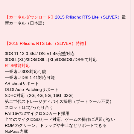
【カーネルダウンロード】
2015 R4isdhc RTS Lite（SLIVER）
最
新カーネル（日本語）
【2015 R4isdhc RTS Lite（SLIVER）特徴】
3DS 11.13.0-45J/ DSi V1.45完璧対応
3DSLL(XL)/3DS/DSILL(XL)/DSI/DSL/DS全て対応
RTS機能対応
一番速い3DS対応可能
一番速いDSI 1.41対応可能
AR cheatサポート
DLDI Auto-Patchingサポート
SDHC対応（2G, 4G, 8G, 16G, 32G）
第二世代ストレージディバイス採用（ブートツール不要）
スロット1にぴったり合う
FAT16や32マイクロSDカード採用
全てのマイクロSDカード対応、ゲームの操作に遅延がない
ROMのクリーン、ドラッグや中止などサポートできる
NoPass内蔵