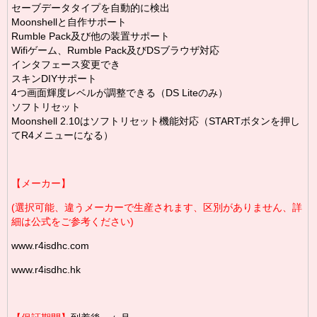
セーブデータタイプを自動的に検出
Moonshellと自作サポート
Rumble Pack及び他の装置サポート
Wifiゲーム、Rumble Pack及びDSブラウザ対応
インタフェース変更でき
スキンDIYサポート
4つ画面輝度レベルが調整できる（DS Liteのみ）
ソフトリセット
Moonshell 2.10はソフトリセット機能対応（STARTボタンを押し
てR4メニューになる）
【メーカー】
(選択可能、違うメーカーで生産されます、区別がありません、詳
細は公式をご参考ください)
www.r4isdhc.com
www.r4isdhc.hk