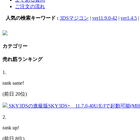
ご注文の流れ
人気の検索キーワード :
3DSマジコン
|
ver11.9.0-42
|
ver1.4.5
カテゴリー
売れ筋ランキング
1
.
rank same!
(前日 20位)
SKY3DSの進級版SKY3DS+ 11.7.0-40U/E/Jで起動可能(
2
.
rank up!
(前日 8位)