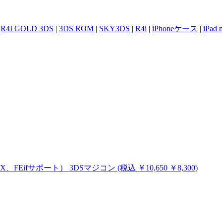
|
R4I GOLD 3DS
|
3DS ROM
|
SKY3DS
|
R4i
|
iPhoneケース
|
iPad
MHX、FEifサポート）
3DSマジコン
(税込
￥10,650
￥8,300
)