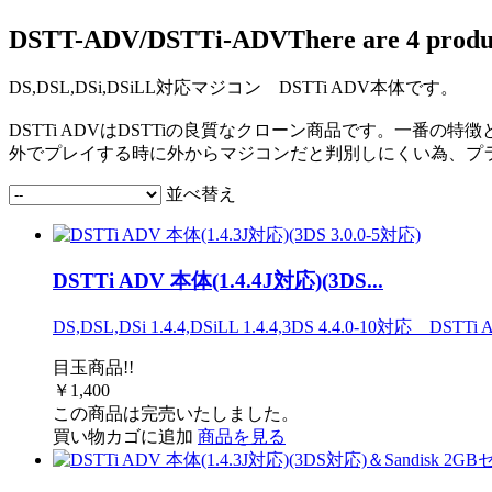
DSTT-ADV/DSTTi-ADV
There are 4 produ
DS,DSL,DSi,DSiLL対応マジコン DSTTi ADV本体です。
DSTTi ADVはDSTTiの良質なクローン商品です。一番の
外でプレイする時に外からマジコンだと判別しにくい為、プ
並べ替え
DSTTi ADV 本体(1.4.4J対応)(3DS...
DS,DSL,DSi 1.4.4,DSiLL 1.4.4,3DS 4.4.0-10対応
目玉商品!!
￥1,400
この商品は完売いたしました。
買い物カゴに追加
商品を見る