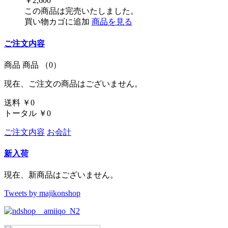
￥2,600
この商品は完売いたしました。
買い物カゴに追加
商品を見る
ご注文内容
商品
商品
（0）
現在、ご注文の商品はございません。
送料
￥0
トータル
￥0
ご注文内容
お会計
新入荷
現在、新商品はございません。
Tweets by majikonshop