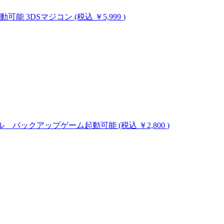
ム起動可能
3DSマジコン
(税込 ￥5,999
)
のハックツール バックアップゲーム起動可能
(税込 ￥2,800
)