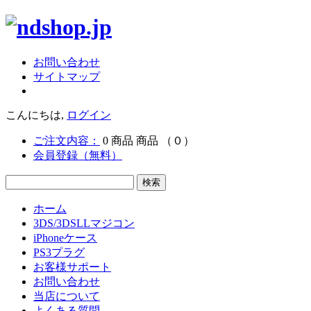
お問い合わせ
サイトマップ
こんにちは,
ログイン
ご注文内容：
0
商品
商品
（０）
会員登録（無料）
ホーム
3DS/3DSLLマジコン
iPhoneケース
PS3プラグ
お客様サポート
お問い合わせ
当店について
よくある質問