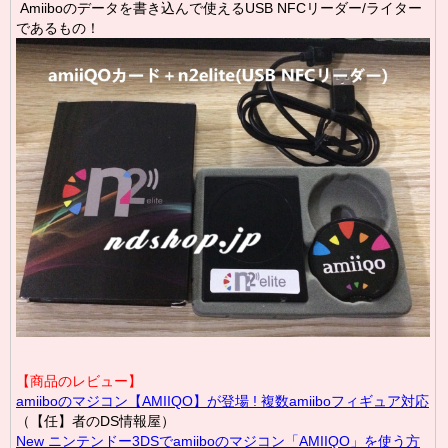
Amiiboのデータを書き込んで使えるUSB NFCリーダー/ライター
であるもの！
【商品のレビュー】
amiiboのマジコン【AMIIQO】が登場 ! 複数amiiboフィギュア対応
（【任】者のDS情報屋）
New ニンテンドー3DSでamiiboのマジコン「AMIIQO」を使う方