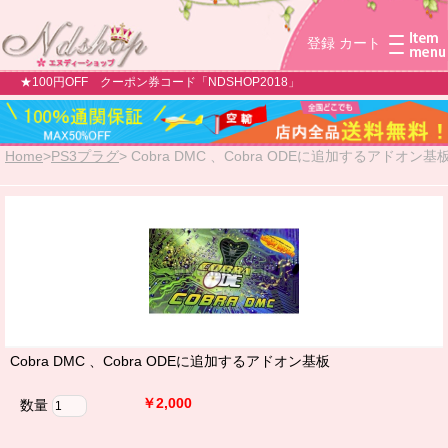
登録
カート
★100円OFF クーポン券コード「NDSHOP2018」
Home
>
PS3プラグ
>
Cobra DMC 、Cobra ODEに追加するアドオン基
Cobra DMC 、Cobra ODEに追加するアドオン基板
￥2,000
数量