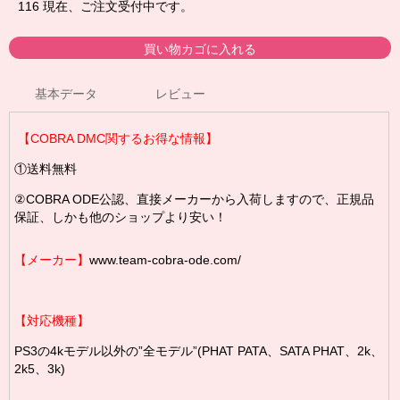
116
現在、ご注文受付中です。
基本データ
レビュー
【COBRA DMC関するお得な情報】
①送料無料
②COBRA ODE公認、直接メーカーから入荷しますので、正規品
保証、しかも他のショップより安い！
【メーカー】
www.team-cobra-ode.com/
【対応機種】
PS3の4kモデル以外の”全モデル”(PHAT PATA、SATA PHAT、2k、
2k5、3k)