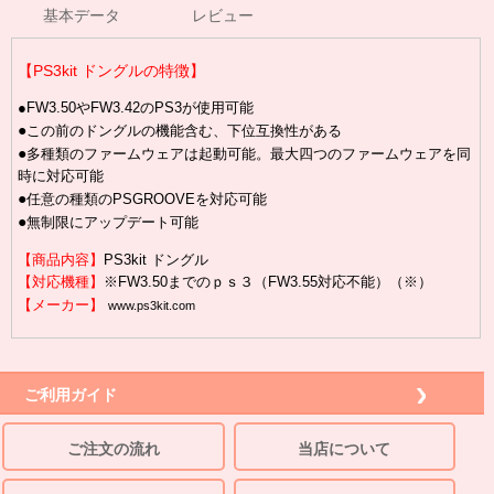
基本データ
レビュー
【PS3kit ドングルの特徴】
●FW3.50やFW3.42のPS3が使用可能
●
この前のドングルの機能含む、下位互換性がある
●
多種類のファームウェアは起動可能。最大四つのファームウェアを同
時に対応可能
●
任意の種類のPSGROOVEを対応可能
●
無制限にアップデート可能
【商品内容】
PS3kit ドングル
【対応機種】
※FW3.50までのｐｓ３（FW3.55対応不能）（※）
【メーカー】
www.ps3kit.com
ご利用ガイド
ご注文の流れ
当店について