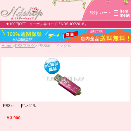
登録
カート
★100円OFF クーポン券コード「NDSHOP2018」
Home
>
PS3プラグ
>
PS3kit ドングル
PS3kit ドングル
￥3,000