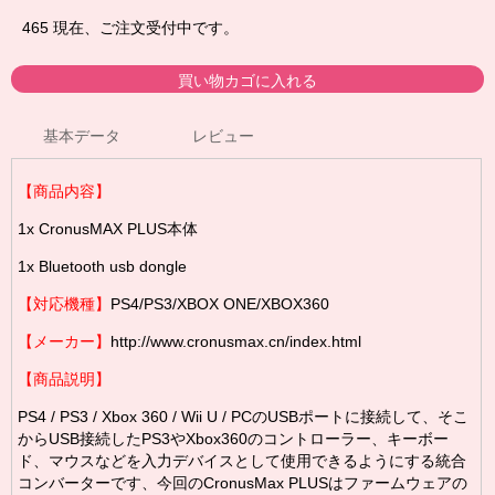
465
現在、ご注文受付中です。
基本データ
レビュー
【商品内容】
1x CronusMAX PLUS本体
1x Bluetooth usb dongle
【対応機種】
PS4/PS3/XBOX ONE/XBOX360
【メーカー】
http://www.cronusmax.cn/index.html
【商品説明】
PS4 / PS3 / Xbox 360 / Wii U / PCのUSBポートに接続して、そこ
からUSB接続したPS3やXbox360のコントローラー、キーボー
ド、マウスなどを入力デバイスとして使用できるようにする統合
コンバーターです、今回のCronusMax PLUSはファームウェアの