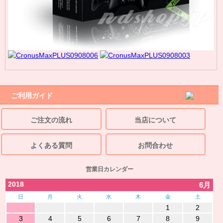
ご利用ガイド
ご注文の流れ
当店について
よくある質問
お問合わせ
営業日カレンダー
2018
6月
日
月
火
水
木
金
土
1
2
3
4
5
6
7
8
9