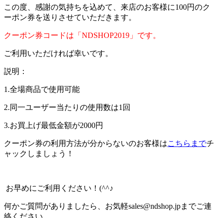
この度、感謝の気持ちを込めて、来店のお客様に100円のク
ーポン券を送りさせていただきます。
クーポン券コードは「NDSHOP2019」です。
ご利用いただければ幸いです。
説明：
1.全場商品で使用可能
2.同一ユーザー当たりの使用数は1回
3.お買上げ最低金額が2000円
クーポン券の利用方法が分からないのお客様は
こちらまで
チ
ャックしましょう！
お早めにご利用ください！(^^♪
何かご質問がありましたら、お気軽sales@ndshop.jpまでご連
絡ください。