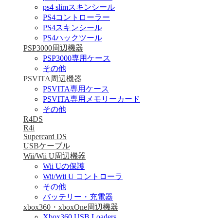
ps4 slimスキンシール
PS4コントローラー
PS4スキンシール
PS4ハックツール
PSP3000周辺機器
PSP3000専用ケース
その他
PSVITA周辺機器
PSVITA専用ケース
PSVITA専用メモリーカード
その他
R4DS
R4i
Supercard DS
USBケーブル
Wii/Wii U周辺機器
Wii Uの保護
Wii/Wii U コントローラ
その他
バッテリー・充電器
xbox360・xboxOne周辺機器
Xbox360 USB Loaders