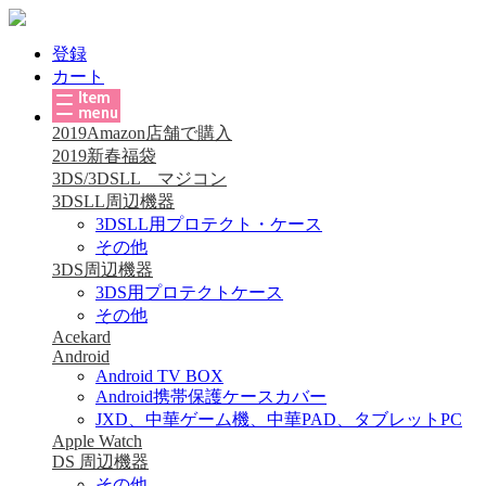
登録
カート
2019Amazon店舗で購入
2019新春福袋
3DS/3DSLL マジコン
3DSLL周辺機器
3DSLL用プロテクト・ケース
その他
3DS周辺機器
3DS用プロテクトケース
その他
Acekard
Android
Android TV BOX
Android携帯保護ケースカバー
JXD、中華ゲーム機、中華PAD、タブレットPC
Apple Watch
DS 周辺機器
その他