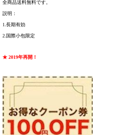
全商品送料無料です。
説明：
1.長期有効
2.国際小包限定
★
2019年再開！