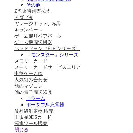
その他
Z当店特別支払う
アダプタ
ガレージキット、模型
キャンペーン
ゲーム機リペアパーツ
ゲーム機周辺機器
ヘッドフォン（HIFIシリーズ）
「モンスター」シリーズ
メモリーカード
メモリーカードサービスエリア
中華ゲーム機
人気組み合わせ
他のマジコン
他の電子周辺器具
アラーム
ポータブル充電器
放射線測定器 販売
正規品3DSカード
節電ツール販売
閉じる