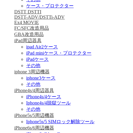
ケース・プロテクター
DSTT DSTTI
DSTT-ADV/DSTTi-ADV
Ex4 MOVIE
FC/SFC改造用品
GBA改造用品
iPad周辺器具
ipad Air2ケース
iPad miniケース・プロテクター
iPadケース
その他
iphone 3周辺機器
iphone3ケース
その他
iPhone4s/4周辺器具
iPhone4s/4ケース
Iphone4s/4脱獄ツール
その他
iPhone5s/5周辺機器
Iphone5s/5 SIMロック解除ツール
iPhone6s/6周辺機器