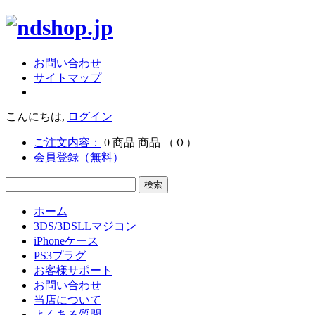
お問い合わせ
サイトマップ
こんにちは,
ログイン
ご注文内容：
0
商品
商品
（０）
会員登録（無料）
ホーム
3DS/3DSLLマジコン
iPhoneケース
PS3プラグ
お客様サポート
お問い合わせ
当店について
よくある質問