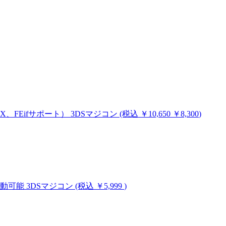
MHX、FEifサポート）
3DSマジコン
(税込
￥10,650
￥8,300
)
ム起動可能
3DSマジコン
(税込 ￥5,999
)