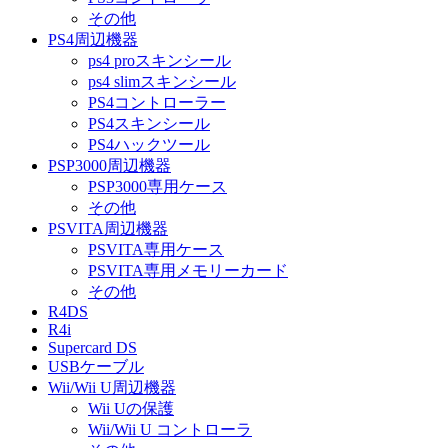
その他
PS4周辺機器
ps4 proスキンシール
ps4 slimスキンシール
PS4コントローラー
PS4スキンシール
PS4ハックツール
PSP3000周辺機器
PSP3000専用ケース
その他
PSVITA周辺機器
PSVITA専用ケース
PSVITA専用メモリーカード
その他
R4DS
R4i
Supercard DS
USBケーブル
Wii/Wii U周辺機器
Wii Uの保護
Wii/Wii U コントローラ