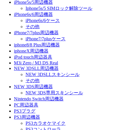
iPhone5s/5周辺機器
Iphone5s/5 SIMロック解除ツール
iPhone6s/6周辺機器
iPhone6s/6ケース
その他
iPhone7/7plus周辺機器
iPhone7/7plusケース
iphone8/8 Plus周辺機器
iphoneX周辺機器
iPod touch周辺器具
M3i Zero / M3 DS Real
NEW 3DSLL周辺機器
NEW 3DSLLスキンシール
その他
NEW 3DS周辺機器
NEW 3DS専用スキンシール
Nintendo Switch周辺機器
PC周辺器具
PS3プラグ
PS3周辺機器
PS3カラオケマイク
PS3コントローラ