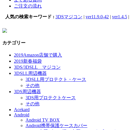
ご注文の流れ
人気の検索キーワード :
3DSマジコン
|
ver11.9.0-42
|
ver1.4.5
カテゴリー
2019Amazon店舗で購入
2019新春福袋
3DS/3DSLL マジコン
3DSLL周辺機器
3DSLL用プロテクト・ケース
その他
3DS周辺機器
3DS用プロテクトケース
その他
Acekard
Android
Android TV BOX
Android携帯保護ケースカバー