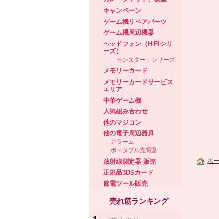
キャンペーン
ゲーム機リペアパーツ
ゲーム機周辺機器
ヘッドフォン（HIFIシリ
ーズ）
「モンスター」シリーズ
メモリーカード
メモリーカードサービス
エリア
中華ゲーム機
人気組み合わせ
他のマジコン
他の電子周辺器具
アラーム
ポータブル充電器
ホ
放射線測定器 販売
正規品3DSカード
節電ツール販売
売れ筋ランキング