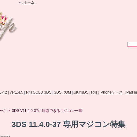
ホーム
.0-42
|
ver1.4.5
|
R4I GOLD 3DS
|
3DS ROM
|
SKY3DS
|
R4i
|
iPhoneケース
|
iPad 
ージ
>
3DS V11.4.0-37に対応できるマジコン一覧
3DS 11.4.0-37 専用マジコン特集