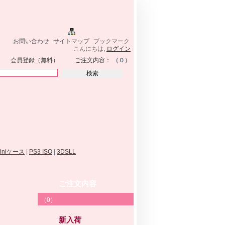
お問い合わせ
サイトマップ
ブックマーク
こんにちは,
ログイン
会員登録（無料）
ご注文内容：
（０）
miniケース
|
PS3 ISO
|
3DSLL
ご注文内容
（0）
新入荷