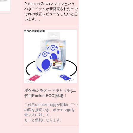
Pokemon Go のマジコンという
べきアイテムが新発売されたので
それの検証レビューをしたいと思
います。。
ポケモンをオートキャッチ[二
代目Pocket EGG]登場！
二代目のpocket eggが同時に二つ
のIDを接続でき、ポケモンgoを
遊ぶ人に対して、
もっと便利になります。