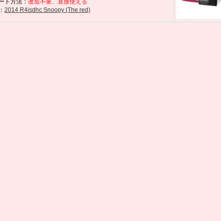
ート方法：
改造不要、直接使える
：
2014 R4isdhc Snoopy (The red)