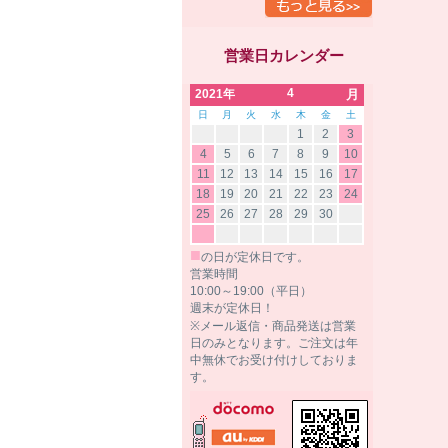
営業日カレンダー
4
2021年
月
日
月
火
水
木
金
土
1
2
3
4
5
6
7
8
9
10
11
12
13
14
15
16
17
18
19
20
21
22
23
24
25
26
27
28
29
30
■
の日が定休日です。
営業時間
10:00～19:00（平日）
週末が定休日！
※メール返信・商品発送は営業
日のみとなります。ご注文は年
中無休でお受け付けしておりま
す。