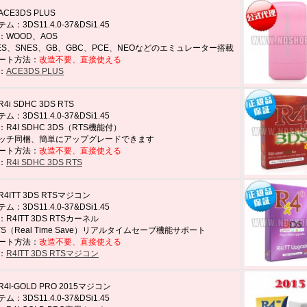
CE3DS PLUS
：3DS11.4.0-37&DSi1.45
：WOOD、AOS
ES、SNES、GB、GBC、PCE、NEOなどのエミュレーター搭載
ート方法：
改造不要、直接使える
：
ACE3DS PLUS
i SDHC 3DS RTS
：3DS11.4.0-37&DSi1.45
R4I SDHC 3DS（RTS機能付）
ッチ同梱、簡単にアップグレードできます
ート方法：
改造不要、直接使える
：
R4i SDHC 3DS RTS
4ITT 3DS RTSマジコン
：3DS11.4.0-37&DSi1.45
R4ITT 3DS RTSカーネル
S（Real Time Save）リアルタイムセーブ機能サポート
ート方法：
改造不要、直接使える
：
R4ITT 3DS RTSマジコン
4I-GOLD PRO 2015マジコン
：3DS11.4.0-37&DSi1.45