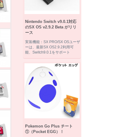
Nintendo Switch v9.0.1対応
のSX OS v2.9.2 Beta がリリ
ース
実装機能：SX PRO/SX OSユーザ
ーは、最新SX OS2.9.2利用可
能、Switch9.0.1をサポート
Pokemon Go Plus チート
①（Pocket EGG）！