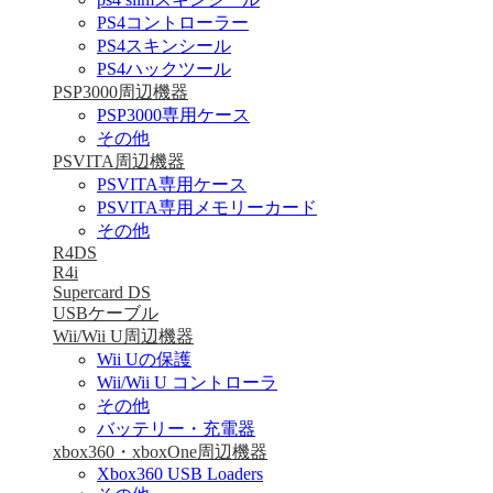
PS4コントローラー
PS4スキンシール
PS4ハックツール
PSP3000周辺機器
PSP3000専用ケース
その他
PSVITA周辺機器
PSVITA専用ケース
PSVITA専用メモリーカード
その他
R4DS
R4i
Supercard DS
USBケーブル
Wii/Wii U周辺機器
Wii Uの保護
Wii/Wii U コントローラ
その他
バッテリー・充電器
xbox360・xboxOne周辺機器
Xbox360 USB Loaders