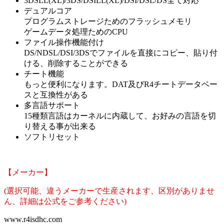
3DSLL(XL)/3DS/DSILL(XL)/DSI/DSL/DS全て対応
デュアルコア
プログラムストレージためのフラッシュメモリ
ゲームデータ処理ためのCPU
ファイル操作機能付け
DS/NDSL/DSI/3DSでファイルを直接にコピー、貼り付
ける、削除することができる
チート機能
もっと便利になります。DAT及びR4チートデータベー
スと互換性がある
多言語サポート
15種類言語はカーネルに内蔵して、お好みの言語を切
り替える事が出来る
ソフトリセット
【メーカー】
(選択可能、違うメーカーで生産されます、区別がありませ
ん、詳細は公式をご参考ください)
www.r4isdhc.com