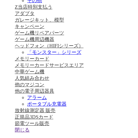
その他
Z当店特別支払う
アダプタ
ガレージキット、模型
キャンペーン
ゲーム機リペアパーツ
ゲーム機周辺機器
ヘッドフォン（HIFIシリーズ）
「モンスター」シリーズ
メモリーカード
メモリーカードサービスエリア
中華ゲーム機
人気組み合わせ
他のマジコン
他の電子周辺器具
アラーム
ポータブル充電器
放射線測定器 販売
正規品3DSカード
節電ツール販売
閉じる