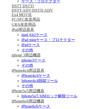
ケース・プロテクター
DSTT DSTTI
DSTT-ADV/DSTTi-ADV
Ex4 MOVIE
FC/SFC改造用品
GBA改造用品
iPad周辺器具
ipad Air2ケース
iPad miniケース・プロテクター
iPadケース
その他
iphone 3周辺機器
iphone3ケース
その他
iPhone4s/4周辺器具
iPhone4s/4ケース
Iphone4s/4脱獄ツール
その他
iPhone5s/5周辺機器
Iphone5s/5 SIMロック解除ツール
iPhone6s/6周辺機器
iPhone6s/6ケース