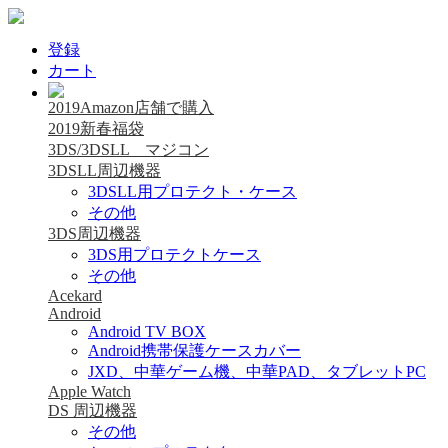
登録
カート
2019Amazon店舗で購入
2019新春福袋
3DS/3DSLL マジコン
3DSLL周辺機器
3DSLL用プロテクト・ケース
その他
3DS周辺機器
3DS用プロテクトケース
その他
Acekard
Android
Android TV BOX
Android携帯保護ケースカバー
JXD、中華ゲーム機、中華PAD、タブレットPC
Apple Watch
DS 周辺機器
その他