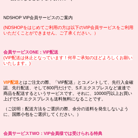
NDSHOP VIP会員サービスのご案内
(NDSHOPをはじめてご利用の方は以下のVIP会員サービスをご利用
いただくことができません、ご了承ください。）
会員サービスONE：VIP配送
(VIP配送は休止となっています！何卒ご承知のほどよろしくお願い
いたします。)
VIP配送
とはご注文の際、「VIP配送」とコメントして、先行入金確
認、先行配送、そして800円だけで、S.F.エクスプレスなど速達で
商品を 配送するというサービスです。それに、10000円以上お買い
上げでS.F.エクスプレスも送料無料になることです。
（ご説明：配送方法をご選択の際、余分の送料を発生しないよう
に、国際小包をご選択してください。）
会員サービスTWO：VIP会員様では受けられる特典