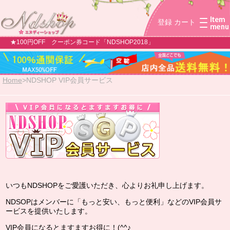
登録
カート
★100円OFF クーポン券コード「NDSHOP2018」
Home
>
NDSHOP VIP会員サービス
いつもNDSHOPをご愛護いただき、心よりお礼申し上げます。
NDSOPはメンバーに「もっと安い、もっと便利」などのVIP会員サ
ービスを提供いたします。
VIP会員になるとますますお得に！(^^♪