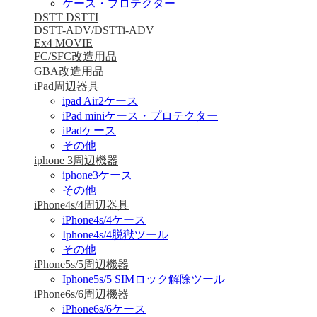
ケース・プロテクター
DSTT DSTTI
DSTT-ADV/DSTTi-ADV
Ex4 MOVIE
FC/SFC改造用品
GBA改造用品
iPad周辺器具
ipad Air2ケース
iPad miniケース・プロテクター
iPadケース
その他
iphone 3周辺機器
iphone3ケース
その他
iPhone4s/4周辺器具
iPhone4s/4ケース
Iphone4s/4脱獄ツール
その他
iPhone5s/5周辺機器
Iphone5s/5 SIMロック解除ツール
iPhone6s/6周辺機器
iPhone6s/6ケース