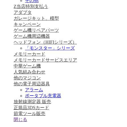
その他
Z当店特別支払う
アダプタ
ガレージキット、模型
キャンペーン
ゲーム機リペアパーツ
ゲーム機周辺機器
ヘッドフォン（HIFIシリーズ）
「モンスター」シリーズ
メモリーカード
メモリーカードサービスエリア
中華ゲーム機
人気組み合わせ
他のマジコン
他の電子周辺器具
アラーム
ポータブル充電器
放射線測定器 販売
正規品3DSカード
節電ツール販売
閉じる