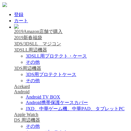
登録
カート
2019Amazon店舗で購入
2019新春福袋
3DS/3DSLL マジコン
3DSLL周辺機器
3DSLL用プロテクト・ケース
その他
3DS周辺機器
3DS用プロテクトケース
その他
Acekard
Android
Android TV BOX
Android携帯保護ケースカバー
JXD、中華ゲーム機、中華PAD、タブレットPC
Apple Watch
DS 周辺機器
その他