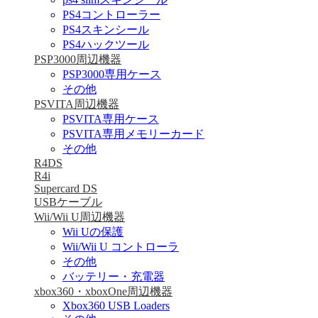
PS4コントローラー
PS4スキンシール
PS4ハックツール
PSP3000周辺機器
PSP3000専用ケース
その他
PSVITA周辺機器
PSVITA専用ケース
PSVITA専用メモリーカード
その他
R4DS
R4i
Supercard DS
USBケーブル
Wii/Wii U周辺機器
Wii Uの保護
Wii/Wii U コントローラ
その他
バッテリー・充電器
xbox360・xboxOne周辺機器
Xbox360 USB Loaders