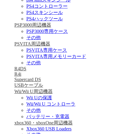
PS4コントローラー
PS4スキンシール
PS4ハックツール
PSP3000周辺機器
PSP3000専用ケース
その他
PSVITA周辺機器
PSVITA専用ケース
PSVITA専用メモリーカード
その他
R4DS
R4i
Supercard DS
USBケーブル
Wii/Wii U周辺機器
Wii Uの保護
Wii/Wii U コントローラ
その他
バッテリー・充電器
xbox360・xboxOne周辺機器
Xbox360 USB Loaders