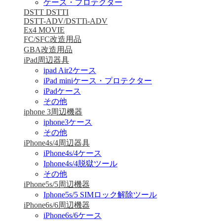
ケース・プロテクター
DSTT DSTTI
DSTT-ADV/DSTTi-ADV
Ex4 MOVIE
FC/SFC改造用品
GBA改造用品
iPad周辺器具
ipad Air2ケース
iPad miniケース・プロテクター
iPadケース
その他
iphone 3周辺機器
iphone3ケース
その他
iPhone4s/4周辺器具
iPhone4s/4ケース
Iphone4s/4脱獄ツール
その他
iPhone5s/5周辺機器
Iphone5s/5 SIMロック解除ツール
iPhone6s/6周辺機器
iPhone6s/6ケース