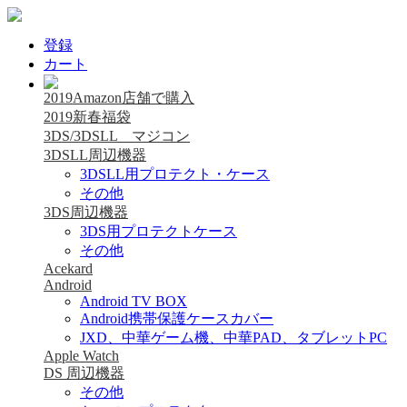
登録
カート
2019Amazon店舗で購入
2019新春福袋
3DS/3DSLL マジコン
3DSLL周辺機器
3DSLL用プロテクト・ケース
その他
3DS周辺機器
3DS用プロテクトケース
その他
Acekard
Android
Android TV BOX
Android携帯保護ケースカバー
JXD、中華ゲーム機、中華PAD、タブレットPC
Apple Watch
DS 周辺機器
その他