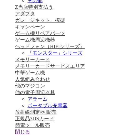
その他
Z当店特別支払う
アダプタ
ガレージキット、模型
キャンペーン
ゲーム機リペアパーツ
ゲーム機周辺機器
ヘッドフォン（HIFIシリーズ）
「モンスター」シリーズ
メモリーカード
メモリーカードサービスエリア
中華ゲーム機
人気組み合わせ
他のマジコン
他の電子周辺器具
アラーム
ポータブル充電器
放射線測定器 販売
正規品3DSカード
節電ツール販売
閉じる