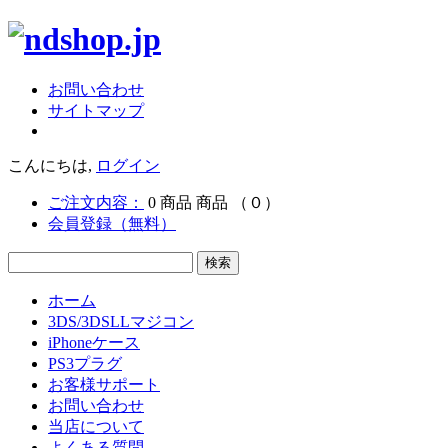
お問い合わせ
サイトマップ
こんにちは,
ログイン
ご注文内容：
0
商品
商品
（０）
会員登録（無料）
ホーム
3DS/3DSLLマジコン
iPhoneケース
PS3プラグ
お客様サポート
お問い合わせ
当店について
よくある質問