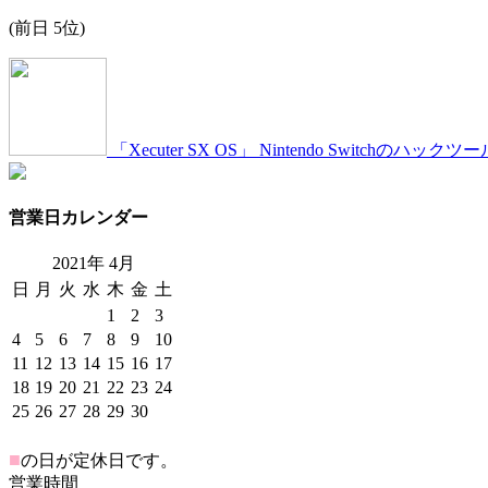
(前日 5位)
「Xecuter SX OS」 Nintendo Switch
営業日カレンダー
2021年
4
月
日
月
火
水
木
金
土
1
2
3
4
5
6
7
8
9
10
11
12
13
14
15
16
17
18
19
20
21
22
23
24
25
26
27
28
29
30
■
の日が定休日です。
営業時間