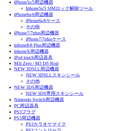
iPhone5s/5周辺機器
Iphone5s/5 SIMロック解除ツール
iPhone6s/6周辺機器
iPhone6s/6ケース
その他
iPhone7/7plus周辺機器
iPhone7/7plusケース
iphone8/8 Plus周辺機器
iphoneX周辺機器
iPod touch周辺器具
M3i Zero / M3 DS Real
NEW 3DSLL周辺機器
NEW 3DSLLスキンシール
その他
NEW 3DS周辺機器
NEW 3DS専用スキンシール
Nintendo Switch周辺機器
PC周辺器具
PS3プラグ
PS3周辺機器
PS3カラオケマイク
PS3コントローラ