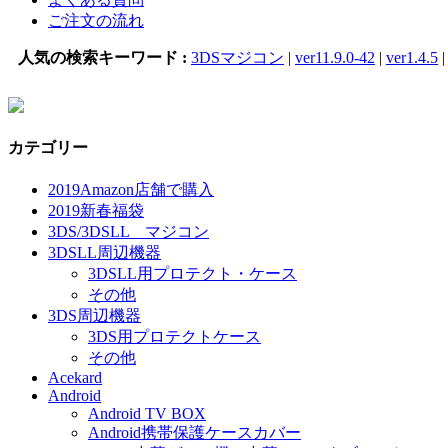
ご注文の流れ
人気の検索キーワード :
3DSマジコン
|
ver11.9.0-42
|
ver1.4.5
カテゴリー
2019Amazon店舗で購入
2019新春福袋
3DS/3DSLL マジコン
3DSLL周辺機器
3DSLL用プロテクト・ケース
その他
3DS周辺機器
3DS用プロテクトケース
その他
Acekard
Android
Android TV BOX
Android携帯保護ケースカバー