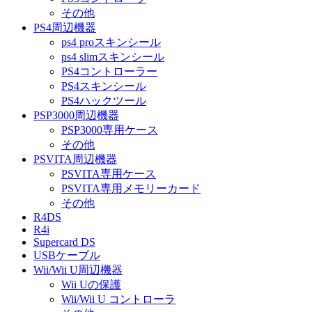
その他
PS4周辺機器
ps4 proスキンシール
ps4 slimスキンシール
PS4コントローラー
PS4スキンシール
PS4ハックツール
PSP3000周辺機器
PSP3000専用ケース
その他
PSVITA周辺機器
PSVITA専用ケース
PSVITA専用メモリーカード
その他
R4DS
R4i
Supercard DS
USBケーブル
Wii/Wii U周辺機器
Wii Uの保護
Wii/Wii U コントローラ