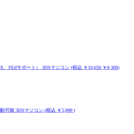
MHX、FEifサポート）
3DSマジコン
(税込
￥10,650
￥8,300
)
ム起動可能
3DSマジコン
(税込 ￥5,999
)