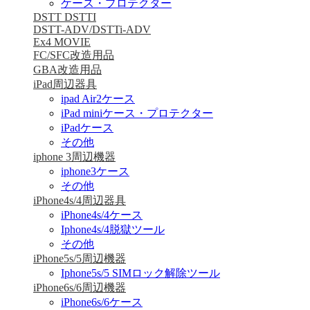
ケース・プロテクター
DSTT DSTTI
DSTT-ADV/DSTTi-ADV
Ex4 MOVIE
FC/SFC改造用品
GBA改造用品
iPad周辺器具
ipad Air2ケース
iPad miniケース・プロテクター
iPadケース
その他
iphone 3周辺機器
iphone3ケース
その他
iPhone4s/4周辺器具
iPhone4s/4ケース
Iphone4s/4脱獄ツール
その他
iPhone5s/5周辺機器
Iphone5s/5 SIMロック解除ツール
iPhone6s/6周辺機器
iPhone6s/6ケース