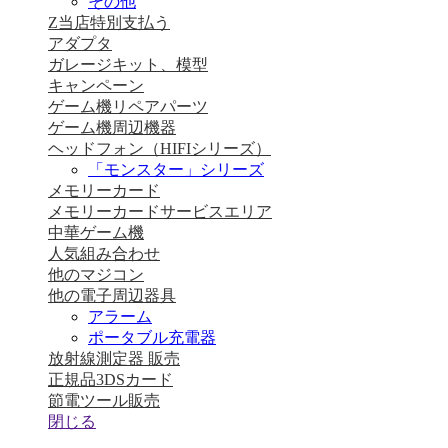
その他
Z当店特別支払う
アダプタ
ガレージキット、模型
キャンペーン
ゲーム機リペアパーツ
ゲーム機周辺機器
ヘッドフォン（HIFIシリーズ）
「モンスター」シリーズ
メモリーカード
メモリーカードサービスエリア
中華ゲーム機
人気組み合わせ
他のマジコン
他の電子周辺器具
アラーム
ポータブル充電器
放射線測定器 販売
正規品3DSカード
節電ツール販売
閉じる