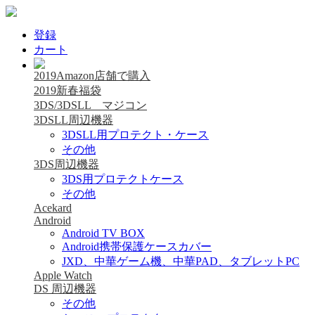
登録
カート
2019Amazon店舗で購入
2019新春福袋
3DS/3DSLL マジコン
3DSLL周辺機器
3DSLL用プロテクト・ケース
その他
3DS周辺機器
3DS用プロテクトケース
その他
Acekard
Android
Android TV BOX
Android携帯保護ケースカバー
JXD、中華ゲーム機、中華PAD、タブレットPC
Apple Watch
DS 周辺機器
その他