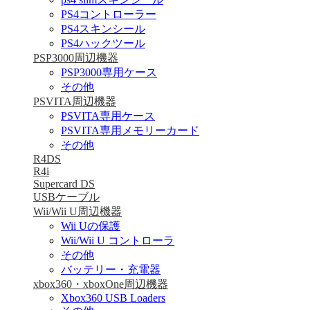
PS4コントローラー
PS4スキンシール
PS4ハックツール
PSP3000周辺機器
PSP3000専用ケース
その他
PSVITA周辺機器
PSVITA専用ケース
PSVITA専用メモリーカード
その他
R4DS
R4i
Supercard DS
USBケーブル
Wii/Wii U周辺機器
Wii Uの保護
Wii/Wii U コントローラ
その他
バッテリー・充電器
xbox360・xboxOne周辺機器
Xbox360 USB Loaders