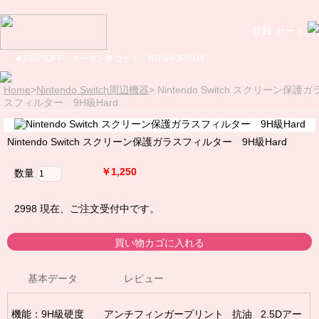
登録
カート
★100円OFF クーポン券コード「NDSHOP2018」
Home
>
Nintendo Switch周辺機器
>
Nintendo Switch スクリーン保護ガ
スフィルター 9H級Hard
Nintendo Switch スクリーン保護ガラスフィルター 9H級Hard
￥1,250
数量
2998
現在、ご注文受付中です。
基本データ
レビュー
機能：9H級硬度 アンチフィンガープリント 抗油 2.5Dアー