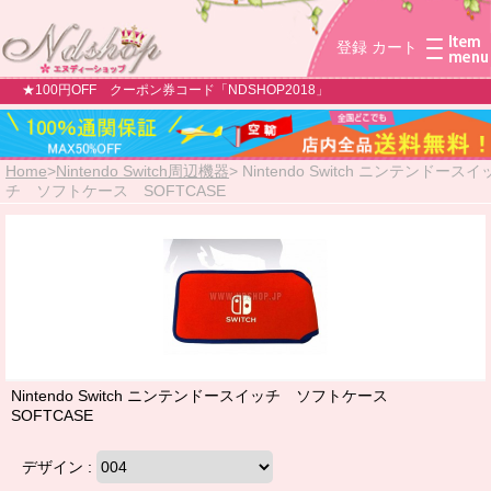
登録
カート
★100円OFF クーポン券コード「NDSHOP2018」
Home
>
Nintendo Switch周辺機器
>
Nintendo Switch ニンテンドースイ
チ ソフトケース SOFTCASE
Nintendo Switch ニンテンドースイッチ ソフトケース
SOFTCASE
デザイン :