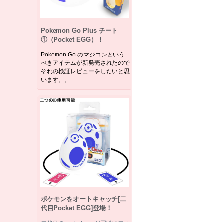
Pokemon Go Plus チート
①（Pocket EGG）！
Pokemon Go のマジコンという
べきアイテムが新発売されたので
それの検証レビューをしたいと思
います。。
ポケモンをオートキャッチ[二
代目Pocket EGG]登場！