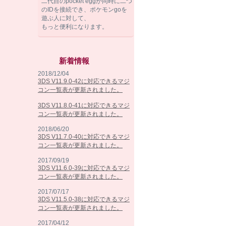
二代目のpocket eggが同時に二つ
のIDを接続でき、ポケモンgoを
遊ぶ人に対して、
もっと便利になります。
新着情報
2018/12/04
3DS V11.9.0-42に対応できるマジ
コン一覧表が更新されました。
3DS V11.8.0-41に対応できるマジ
コン一覧表が更新されました。
2018/06/20
3DS V11.7.0-40に対応できるマジ
コン一覧表が更新されました。
2017/09/19
3DS V11.6.0-39に対応できるマジ
コン一覧表が更新されました。
2017/07/17
3DS V11.5.0-38に対応できるマジ
コン一覧表が更新されました。
2017/04/12