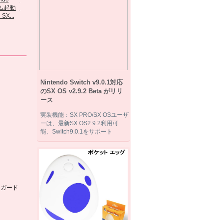
SX...
Amazonで購
『Nintendo...
ゲームキューブコ
Amazonで購入...
入 ...
ントロー...
Nintendo Switch v9.0.1対応
のSX OS v2.9.2 Beta がリリ
ース
実装機能：SX PRO/SX OSユーザ
ーは、最新SX OS2.9.2利用可
能、Switch9.0.1をサポート
りガード