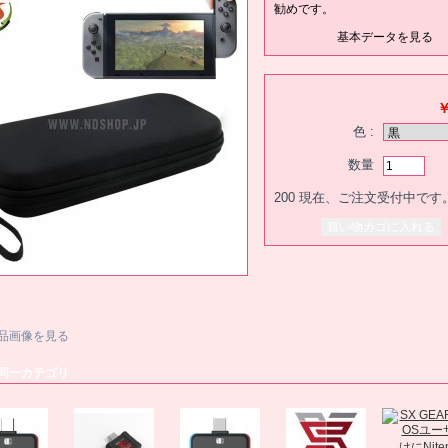
勧めです。
基本データを見る
￥
色 :
数量
200
現在、ご注文受付中です
品画像を見る
同一カテゴリ