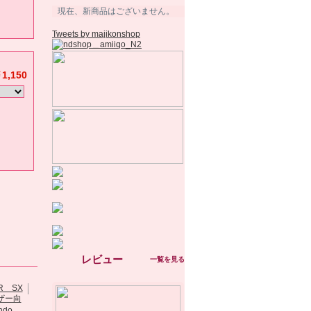
現在、新商品はございません。
Tweets by majikonshop
1,150
。
レビュー
一覧を見る