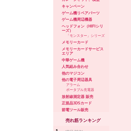
キャンペーン
ゲーム機リペアパーツ
ゲーム機周辺機器
ヘッドフォン（HIFIシリ
ーズ）
「モンスター」シリーズ
メモリーカード
メモリーカードサービス
エリア
中華ゲーム機
人気組み合わせ
他のマジコン
他の電子周辺器具
アラーム
ポータブル充電器
放射線測定器 販売
正規品3DSカード
節電ツール販売
売れ筋ランキング