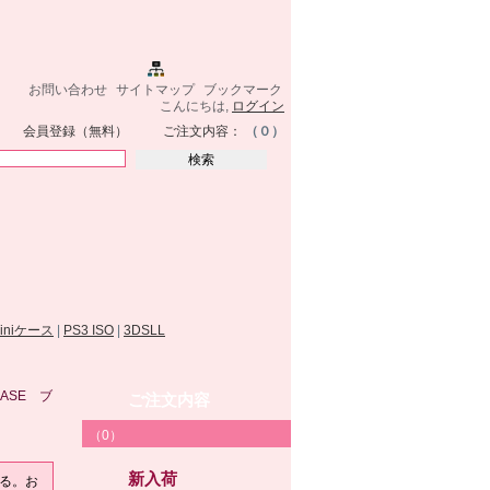
お問い合わせ
サイトマップ
ブックマーク
こんにちは,
ログイン
会員登録（無料）
ご注文内容：
（０）
miniケース
|
PS3 ISO
|
3DSLL
CASE ブ
ご注文内容
（0）
新入荷
に守る。お