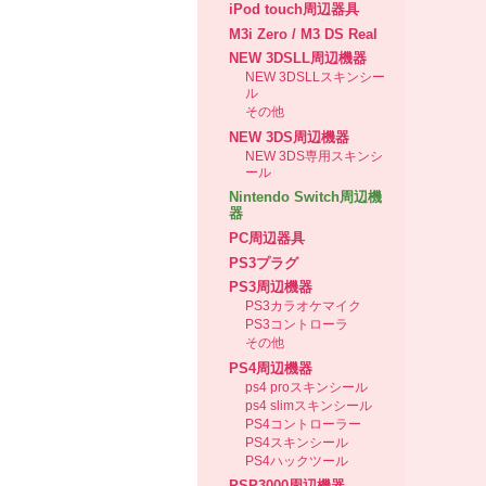
iPod touch周辺器具
M3i Zero / M3 DS Real
NEW 3DSLL周辺機器
NEW 3DSLLスキンシー
ル
その他
NEW 3DS周辺機器
NEW 3DS専用スキンシ
ール
Nintendo Switch周辺機
器
PC周辺器具
PS3プラグ
PS3周辺機器
PS3カラオケマイク
PS3コントローラ
その他
PS4周辺機器
ps4 proスキンシール
ps4 slimスキンシール
PS4コントローラー
PS4スキンシール
PS4ハックツール
PSP3000周辺機器