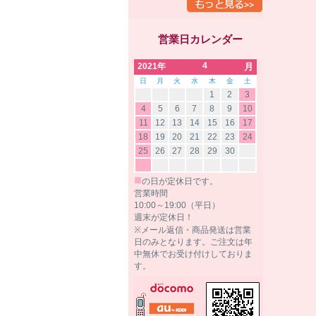
営業日カレンダー
4
2021年
月
日
月
火
水
木
金
土
1
2
3
4
5
6
7
8
9
10
11
12
13
14
15
16
17
18
19
20
21
22
23
24
25
26
27
28
29
30
■
の日が定休日です。
営業時間
10:00～19:00（平日）
週末が定休日！
※メール返信・商品発送は営業
日のみとなります。ご注文は年
中無休でお受け付けしておりま
す。