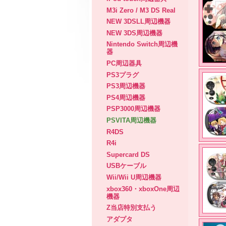
M3i Zero / M3 DS Real
NEW 3DSLL周辺機器
NEW 3DS周辺機器
Nintendo Switch周辺機
器
PC周辺器具
PS3プラグ
PS3周辺機器
PS4周辺機器
PSP3000周辺機器
PSVITA周辺機器
R4DS
R4i
Supercard DS
USBケーブル
Wii/Wii U周辺機器
xbox360・xboxOne周辺
機器
Z当店特別支払う
アダプタ