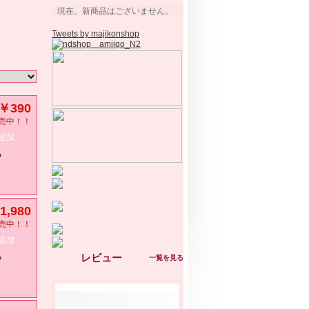
現在、新商品はございません。
Tweets by majikonshop
￥390
売中！！
追加
る
1,980
売中！！
追加
る
レビュー
一覧を見る