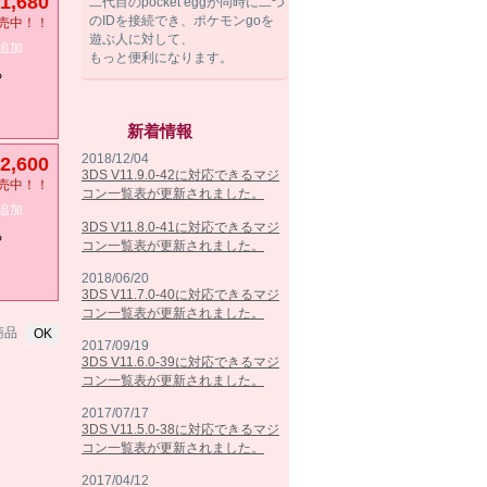
1,680
二代目のpocket eggが同時に二つ
のIDを接続でき、ポケモンgoを
売中！！
遊ぶ人に対して、
追加
もっと便利になります。
る
新着情報
2018/12/04
2,600
3DS V11.9.0-42に対応できるマジ
売中！！
コン一覧表が更新されました。
追加
3DS V11.8.0-41に対応できるマジ
る
コン一覧表が更新されました。
2018/06/20
3DS V11.7.0-40に対応できるマジ
コン一覧表が更新されました。
商品
2017/09/19
3DS V11.6.0-39に対応できるマジ
コン一覧表が更新されました。
2017/07/17
3DS V11.5.0-38に対応できるマジ
コン一覧表が更新されました。
2017/04/12