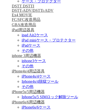
ケース・プロテクター
DSTT DSTTI
DSTT-ADV/DSTTi-ADV
Ex4 MOVIE
FC/SFC改造用品
GBA改造用品
iPad周辺器具
ipad Air2ケース
iPad miniケース・プロテクター
iPadケース
その他
iphone 3周辺機器
iphone3ケース
その他
iPhone4s/4周辺器具
iPhone4s/4ケース
Iphone4s/4脱獄ツール
その他
iPhone5s/5周辺機器
Iphone5s/5 SIMロック解除ツール
iPhone6s/6周辺機器
iPhone6s/6ケース