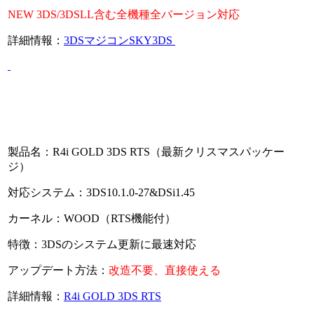
NEW 3DS/3DSLL含む全機種全バージョン対応
詳細情報：
3DSマジコンSKY3DS
製品名：R4i GOLD 3DS RTS（最新クリスマスパッケー
ジ）
対応システム：3DS10.1.0-27&DSi1.45
カーネル：WOOD（RTS機能付）
特徴：3DSのシステム更新に最速対応
アップデート方法：
改造不要、直接使える
詳細情報：
R4i GOLD 3DS RTS