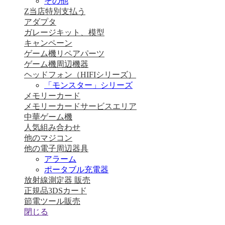
その他
Z当店特別支払う
アダプタ
ガレージキット、模型
キャンペーン
ゲーム機リペアパーツ
ゲーム機周辺機器
ヘッドフォン（HIFIシリーズ）
「モンスター」シリーズ
メモリーカード
メモリーカードサービスエリア
中華ゲーム機
人気組み合わせ
他のマジコン
他の電子周辺器具
アラーム
ポータブル充電器
放射線測定器 販売
正規品3DSカード
節電ツール販売
閉じる