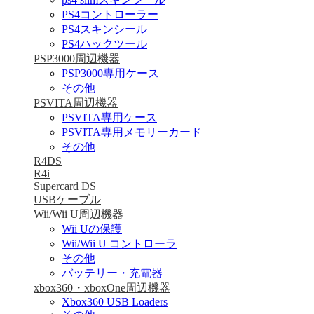
PS4コントローラー
PS4スキンシール
PS4ハックツール
PSP3000周辺機器
PSP3000専用ケース
その他
PSVITA周辺機器
PSVITA専用ケース
PSVITA専用メモリーカード
その他
R4DS
R4i
Supercard DS
USBケーブル
Wii/Wii U周辺機器
Wii Uの保護
Wii/Wii U コントローラ
その他
バッテリー・充電器
xbox360・xboxOne周辺機器
Xbox360 USB Loaders