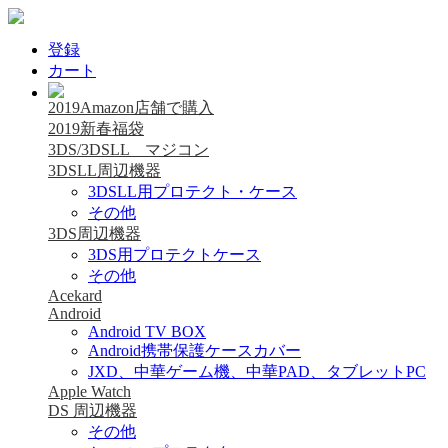
登録
カート
2019Amazon店舗で購入
2019新春福袋
3DS/3DSLL マジコン
3DSLL周辺機器
3DSLL用プロテクト・ケース
その他
3DS周辺機器
3DS用プロテクトケース
その他
Acekard
Android
Android TV BOX
Android携帯保護ケースカバー
JXD、中華ゲーム機、中華PAD、タブレットPC
Apple Watch
DS 周辺機器
その他