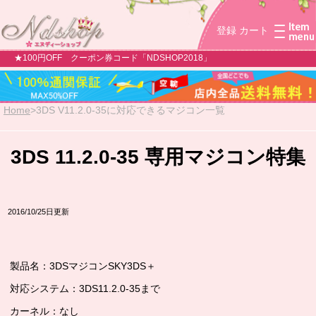
登録
カート
★100円OFF クーポン券コード「NDSHOP2018」
Home
>
3DS V11.2.0-35に対応できるマジコン一覧
3DS 11.2.0-35 専用マジコン特集
2016/10/25日更新
製品名：3DSマジコンSKY3DS＋
対応システム：3DS11.2.0-35まで
カーネル：なし