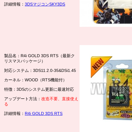
詳細情報：
3DSマジコンSKY3DS
製品名：R4i GOLD 3DS RTS（最新ク
リスマスパッケージ）
対応システム：3DS11.2.0-35&DSi1.45
カーネル：WOOD（RTS機能付）
特徴：3DSのシステム更新に最速対応
アップデート方法：
改造不要、直接使え
る
詳細情報：
R4i GOLD 3DS RTS