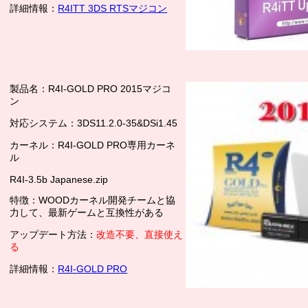
詳細情報：
R4ITT 3DS RTSマジコン
製品名：R4I-GOLD PRO 2015マジコ
ン
対応システム：3DS11.2.0-35&DSi1.45
カーネル：R4I-GOLD PRO専用カーネ
ル
R4I-3.5b Japanese.zip
特徴：WOODカーネル開発チームと協
力して、最新ゲームと互換性がある
アップデート方法：
改造不要、直接使え
る
詳細情報：
R4I-GOLD PRO