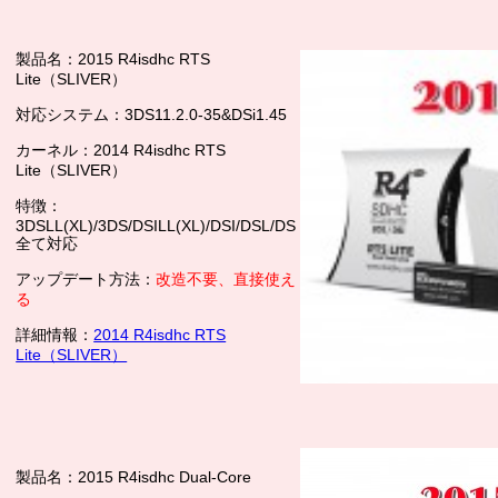
製品名：2015 R4isdhc RTS
Lite（SLIVER）
対応システム：3DS11.2.0-35&DSi1.45
カーネル：2014 R4isdhc RTS
Lite（SLIVER）
特徴：
3DSLL(XL)/3DS/DSILL(XL)/DSI/DSL/DS
全て対応
アップデート方法：
改造不要、直接使え
る
詳細情報：
2014 R4isdhc RTS
Lite（SLIVER）
製品名：2015 R4isdhc Dual-Core