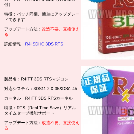
付）
特徴：パッチ同梱、簡単にアップグレー
ドできます
アップデート方法：
改造不要、直接使え
る
詳細情報：
R4i SDHC 3DS RTS
製品名：R4ITT 3DS RTSマジコン
対応システム：3DS11.2.0-35&DSi1.45
カーネル：R4ITT 3DS RTSカーネル
特徴：RTS（Real Time Save）リアル
タイムセーブ機能サポート
アップデート方法：
改造不要、直接使え
る