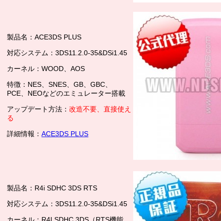
製品名：ACE3DS PLUS
対応システム：3DS11.2.0-35&DSi1.45
カーネル：WOOD、AOS
特徴：NES、SNES、GB、GBC、
PCE、NEOなどのエミュレーター搭載
アップデート方法：
改造不要、直接使え
る
詳細情報：
ACE3DS PLUS
製品名：R4i SDHC 3DS RTS
対応システム：3DS11.2.0-35&DSi1.45
カーネル：R4I SDHC 3DS（RTS機能