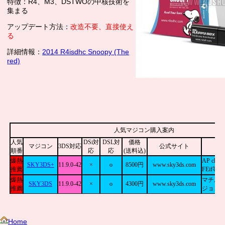
特徴：R4、M3、DSTWOの中核技術を
集まる
アップデート方法：
改造不要、直接使え
る
詳細情報：
2014 R4isdhc Snoopy (The
red)
Home