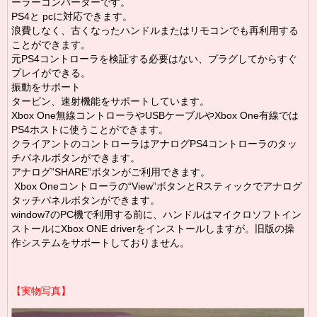
ーラーコンバーターです。
PS4と pcに対応できます。
浪費しなく、古くなったハンドルまたはリモコンでも再利用する
ことができます。
元PS4コントローラを検証する必要はない、
プラグしてからすぐ
プレイができる。
振動をサポート
タービン、速射機能をサポートしています。
Xbox One無線コントローラやUSBケーブルやXbox One有線では
PS4ホストに使うことができます。
クライアントのコントローラはアナログPS4コントローラのタッ
チパネルボタンができます。
アナログ”SHARE”ボタンがご利用できます。
Xbox Oneコントローラの“View”ボタンとRスティックでアナログ
タッチパネルボタンができます。
window7のPC機で利用する前に、ハンドルはマイクロソフトイン
ストールにXbox ONE driverをインストールしますが。旧版の操
作システムをサポートしておりません。
【実物写真】