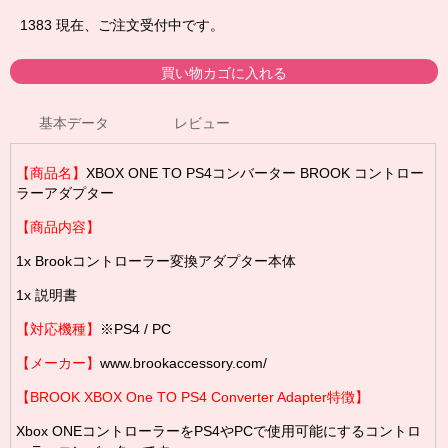
1383
現在、ご注文受付中です。
基本データ
レビュー
【商品名】
XBOX ONE TO PS4コンバーター BROOK コントロー
ラーアダプター
【商品内容】
1x
Brook
コントローラー変換アダプター
本体
1x
説明書
【対応機種】
※PS4 / PC
【メーカー】
www.brookaccessory.com/
【BROOK XBOX One TO PS4
Converter Adapter
特徴】
Xbox ONEコントローラーをPS4やPCで使用可能にするコントロ