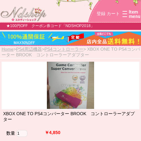
登録
カート
★100円OFF クーポン券コード「NDSHOP2018」
Home
>
PS4周辺機器
>
PS4コントローラー
>
XBOX ONE TO PS4コンバ
ーター BROOK コントローラーアダプター
XBOX ONE TO PS4コンバーター BROOK コントローラーアダプ
ター
￥4,850
数量