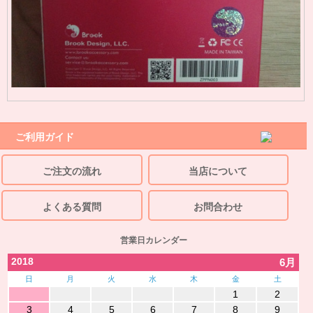
ご利用ガイド
ご注文の流れ
当店について
よくある質問
お問合わせ
営業日カレンダー
2018
6月
日
月
火
水
木
金
土
1
2
3
4
5
6
7
8
9