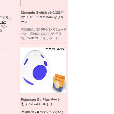
新...
Nintendo Switch v9.0.1対応
のSX OS v2.9.2 Beta がリリ
ース
DSTT(白)
Sandisk...
R4li...
実装機能：SX PRO/SX OSユーザ
DSTTi...
ーは、最新SX OS2.9.2利用可
能、Switch9.0.1をサポート
Pokemon Go Plus チート
①（Pocket EGG）！
Pokemon Go のマジコンという