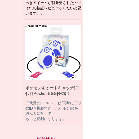
べきアイテムが新発売されたので
それの検証レビューをしたいと思
います。。
ポケモンをオートキャッチ[二
代目Pocket EGG]登場！
二代目のpocket eggが同時に二つ
のIDを接続でき、ポケモンgoを
遊ぶ人に対して、
もっと便利になります。