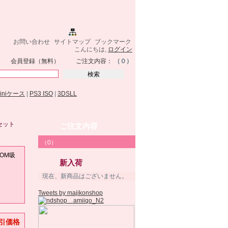
お問い合わせ
サイトマップ
ブックマーク
こんにちは,
ログイン
会員登録（無料）
ご注文内容：
（０）
miniケース
|
PS3 ISO
|
3DSLL
機セット
ご注文内容
（0）
ROM吸
新入荷
現在、新商品はございません。
Tweets by majikonshop
引価格