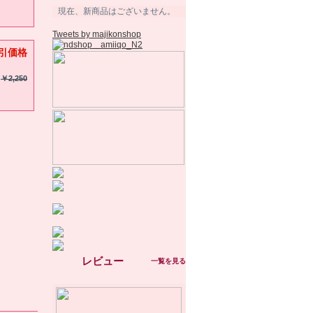
現在、新商品はございません。
Tweets by majikonshop
引価格
￥2,250
レビュー
一覧を見る