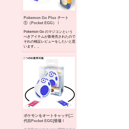
Pokemon Go Plus チート
①（Pocket EGG）！
Pokemon Go のマジコンという
べきアイテムが新発売されたので
それの検証レビューをしたいと思
います。。
ポケモンをオートキャッチ[二
代目Pocket EGG]登場！