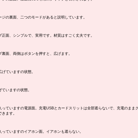
ージの裏面、二つのモードがあると説明しています。
プ正面、シンプルで、実用です。材質はすごく丈夫です。
プ裏面、両側はボタンを押すと、広げます。
広げていますの状態。
げていますの状態。
入っていますの電源面。充電USBとカードスリットは全部遮らないで、充電のまま
できます。
入っていますのイアホン面。イアホンも遮らない。