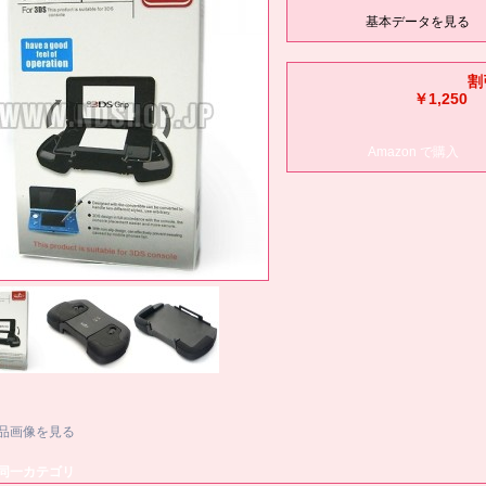
基本データを見る
割
￥1,250
Amazon で購入
品画像を見る
同一カテゴリ