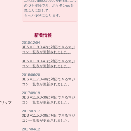
二代目のpocket eggが同時に二つ
のIDを接続でき、ポケモンgoを
遊ぶ人に対して、
もっと便利になります。
新着情報
2018/12/04
3DS V11.9.0-42に対応できるマジ
コン一覧表が更新されました。
3DS V11.8.0-41に対応できるマジ
コン一覧表が更新されました。
2018/06/20
3DS V11.7.0-40に対応できるマジ
コン一覧表が更新されました。
2017/09/19
3DS V11.6.0-39に対応できるマジ
コン一覧表が更新されました。
グリップ
2017/07/17
3DS V11.5.0-38に対応できるマジ
コン一覧表が更新されました。
2017/04/12