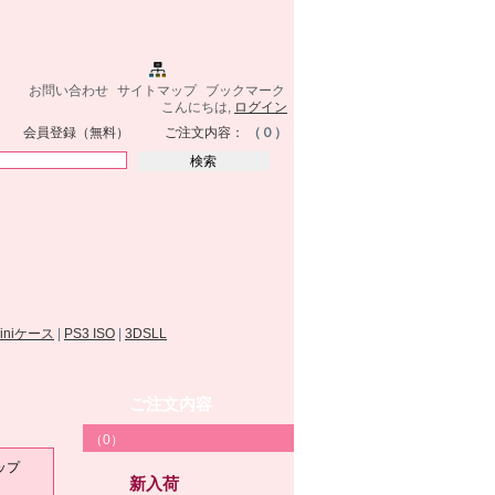
お問い合わせ
サイトマップ
ブックマーク
こんにちは,
ログイン
会員登録（無料）
ご注文内容：
（０）
miniケース
|
PS3 ISO
|
3DSLL
ご注文内容
（0）
リップ
新入荷