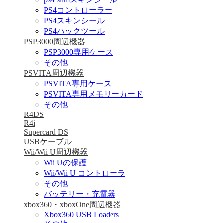
PS4コントローラー
PS4スキンシール
PS4ハックツール
PSP3000周辺機器
PSP3000専用ケース
その他
PSVITA周辺機器
PSVITA専用ケース
PSVITA専用メモリーカード
その他
R4DS
R4i
Supercard DS
USBケーブル
Wii/Wii U周辺機器
Wii Uの保護
Wii/Wii U コントローラ
その他
バッテリー・充電器
xbox360・xboxOne周辺機器
Xbox360 USB Loaders