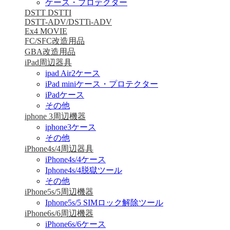
ケース・プロテクター
DSTT DSTTI
DSTT-ADV/DSTTi-ADV
Ex4 MOVIE
FC/SFC改造用品
GBA改造用品
iPad周辺器具
ipad Air2ケース
iPad miniケース・プロテクター
iPadケース
その他
iphone 3周辺機器
iphone3ケース
その他
iPhone4s/4周辺器具
iPhone4s/4ケース
Iphone4s/4脱獄ツール
その他
iPhone5s/5周辺機器
Iphone5s/5 SIMロック解除ツール
iPhone6s/6周辺機器
iPhone6s/6ケース