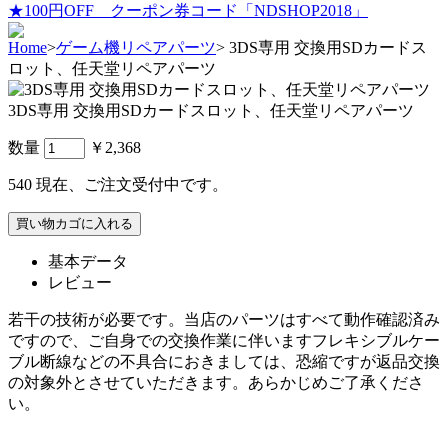
★100円OFF クーポン券コード「NDSHOP2018」
Home
>
ゲーム機リペアパーツ
>
3DS専用 交換用SDカードス
ロット、任天堂リペアパーツ
3DS専用 交換用SDカードスロット、任天堂リペアパーツ
数量
￥2,368
540
現在、ご注文受付中です。
基本データ
レビュー
若干の技術が必要です。当店のパーツはすべて動作確認済み
ですので、ご自身での交換作業に伴いますフレキシブルケー
ブル断線などの不具合におきましては、恐縮ですが返品交換
の対象外とさせていただきます。あらかじめご了承くださ
い。