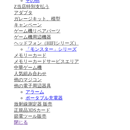
その他
Z当店特別支払う
アダプタ
ガレージキット、模型
キャンペーン
ゲーム機リペアパーツ
ゲーム機周辺機器
ヘッドフォン（HIFIシリーズ）
「モンスター」シリーズ
メモリーカード
メモリーカードサービスエリア
中華ゲーム機
人気組み合わせ
他のマジコン
他の電子周辺器具
アラーム
ポータブル充電器
放射線測定器 販売
正規品3DSカード
節電ツール販売
閉じる