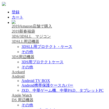
登録
カート
2019Amazon店舗で購入
2019新春福袋
3DS/3DSLL マジコン
3DSLL周辺機器
3DSLL用プロテクト・ケース
その他
3DS周辺機器
3DS用プロテクトケース
その他
Acekard
Android
Android TV BOX
Android携帯保護ケースカバー
JXD、中華ゲーム機、中華PAD、タブレットPC
Apple Watch
DS 周辺機器
その他