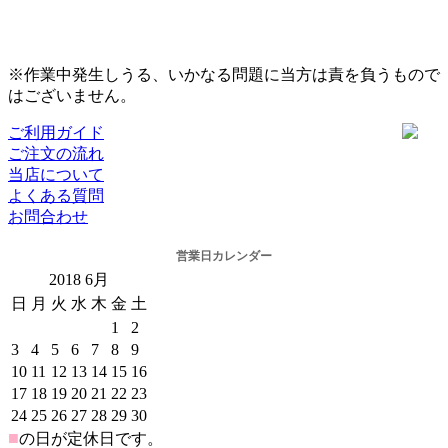
※作業中発生しうる、いかなる問題に当方は責を負うもので
はございません。
ご利用ガイド
ご注文の流れ
当店について
よくある質問
お問合わせ
営業日カレンダー
2018
6月
日
月
火
水
木
金
土
1
2
3
4
5
6
7
8
9
10
11
12
13
14
15
16
17
18
19
20
21
22
23
24
25
26
27
28
29
30
■
の日が定休日です。