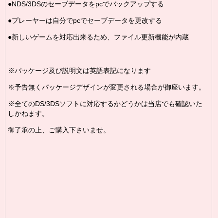
●NDS
/3DSの
セーブデータをpcでバックアップする
●プレーヤーは自分でpcでセーブデータを更改する
●新しいゲームを対応出来るため、
ファイル更新機能が内蔵
※パッケージ及び説明文は英語表記になります
※予告無くパッケージデザインが変更される場合が御座います。
※全てのDS/3DSソフトに対応するかどうかは当店でも確認いた
しかねます。
御了承の上、ご購入下さいませ。