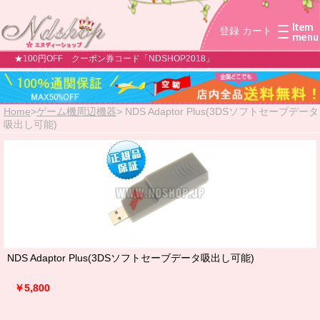
登録
カート
★100円OFF クーポン券コード「NDSHOP2018」
Home
>
ゲーム機周辺機器
>
NDS Adaptor Plus(3DSソフトセーブデータ
吸出し可能)
NDS Adaptor Plus(3DSソフトセーブデータ吸出し可能)
￥5,800