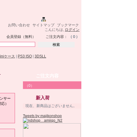
お問い合わせ
サイトマップ
ブックマーク
こんにちは,
ログイン
会員登録（無料）
ご注文内容：
（０）
miniケース
|
PS3 ISO
|
3DSLL
ー
ご注文内容
（0）
新入荷
ンサー
対応）
現在、新商品はございません。
Tweets by majikonshop