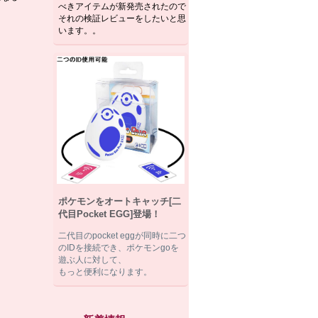
べきアイテムが新発売されたので
それの検証レビューをしたいと思
います。。
ポケモンをオートキャッチ[二
代目Pocket EGG]登場！
二代目のpocket eggが同時に二つ
のIDを接続でき、ポケモンgoを
遊ぶ人に対して、
もっと便利になります。