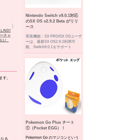
Wii/Wii...
Nintendo Switch v9.0.1対応
のSX OS v2.9.2 Beta がリリ
ース
実装機能：SX PRO/SX OSユーザ
L/...
SC DSTwo 本体...
ーは、最新SX OS2.9.2利用可
能、Switch9.0.1をサポート
R4i GOLD 3DS...
SKY3DSの進級版
SK...
ます。
Pokemon Go Plus チート
①（Pocket EGG）！
Pokemon Go のマジコンという
になる