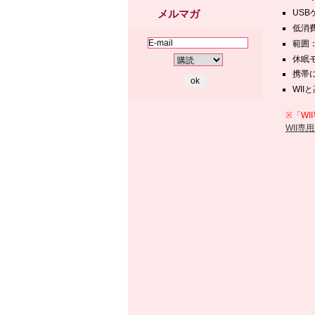
メルマガ
US
低消
範囲
休眠
携帯
WII
※「WI
WII専用