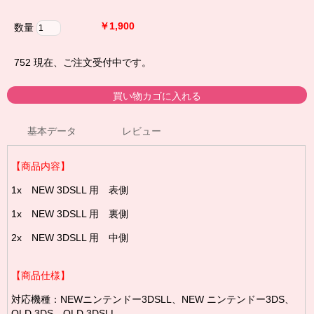
￥1,900
数量
752
現在、ご注文受付中です。
基本データ
レビュー
【商品内容】
1x NEW 3DSLL 用 表側
1x NEW 3DSLL 用 裏側
2x NEW 3DSLL 用 中側
【商品仕様】
対応機種：NEWニンテンドー3DSLL、NEW ニンテンドー3DS、
OLD 3DS、OLD 3DSLL