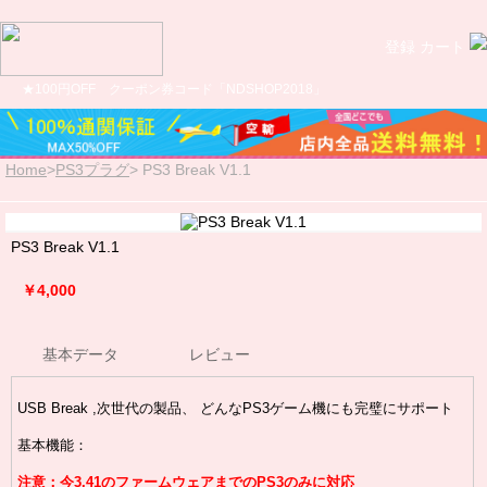
登録
カート
★100円OFF クーポン券コード「NDSHOP2018」
Home
>
PS3プラグ
>
PS3 Break V1.1
PS3 Break V1.1
￥4,000
基本データ
レビュー
USB Break ,次世代の製品、 どんなPS3ゲーム機にも完璧にサポート
基本機能：
注意：今3.41のファームウェアまでのPS3のみに対応