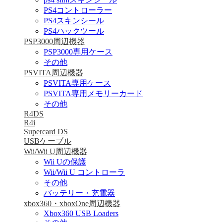
PS4コントローラー
PS4スキンシール
PS4ハックツール
PSP3000周辺機器
PSP3000専用ケース
その他
PSVITA周辺機器
PSVITA専用ケース
PSVITA専用メモリーカード
その他
R4DS
R4i
Supercard DS
USBケーブル
Wii/Wii U周辺機器
Wii Uの保護
Wii/Wii U コントローラ
その他
バッテリー・充電器
xbox360・xboxOne周辺機器
Xbox360 USB Loaders