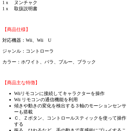
1ｘ ヌンチャク
1ｘ 取扱説明書
【商品仕様】
対応機器：Wii、Wii U
ジャンル：コントローラ
カラー：ホワイト、バラ、ブルー、ブラック
【商品主な特徴】
Wiiリモコンに接続してキャラクターを操作
Wii リモコンの通信機能を利用
傾きや動きの変化を検出する３軸のモーションセンサ
ーも搭載
Ｃ、Ｚボタン、コントロールスティックを使って操作
する
振る、ひねるなど、手の動きで直感的にプレイするこ