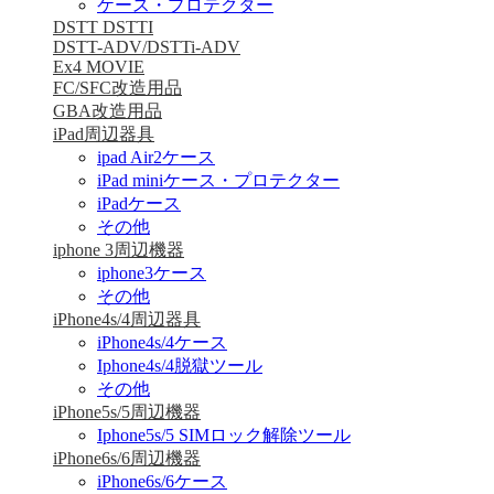
ケース・プロテクター
DSTT DSTTI
DSTT-ADV/DSTTi-ADV
Ex4 MOVIE
FC/SFC改造用品
GBA改造用品
iPad周辺器具
ipad Air2ケース
iPad miniケース・プロテクター
iPadケース
その他
iphone 3周辺機器
iphone3ケース
その他
iPhone4s/4周辺器具
iPhone4s/4ケース
Iphone4s/4脱獄ツール
その他
iPhone5s/5周辺機器
Iphone5s/5 SIMロック解除ツール
iPhone6s/6周辺機器
iPhone6s/6ケース