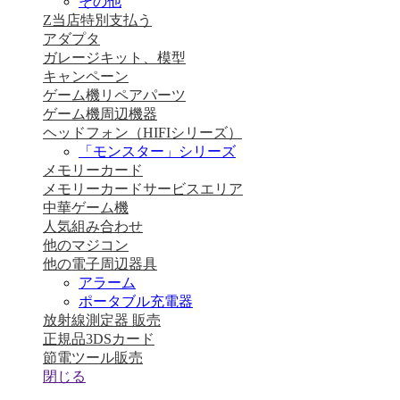
その他
Z当店特別支払う
アダプタ
ガレージキット、模型
キャンペーン
ゲーム機リペアパーツ
ゲーム機周辺機器
ヘッドフォン（HIFIシリーズ）
「モンスター」シリーズ
メモリーカード
メモリーカードサービスエリア
中華ゲーム機
人気組み合わせ
他のマジコン
他の電子周辺器具
アラーム
ポータブル充電器
放射線測定器 販売
正規品3DSカード
節電ツール販売
閉じる