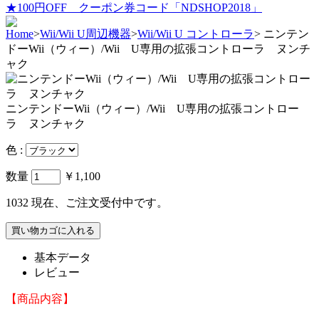
★100円OFF クーポン券コード「NDSHOP2018」
Home
>
Wii/Wii U周辺機器
>
Wii/Wii U コントローラ
>
ニンテン
ドーWii（ウィー）/Wii U専用の拡張コントローラ ヌンチ
ャク
ニンテンドーWii（ウィー）/Wii U専用の拡張コントロー
ラ ヌンチャク
色 :
数量
￥1,100
1032
現在、ご注文受付中です。
基本データ
レビュー
【商品内容】