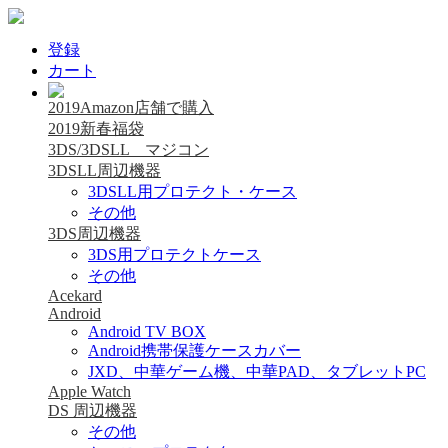
登録
カート
2019Amazon店舗で購入
2019新春福袋
3DS/3DSLL マジコン
3DSLL周辺機器
3DSLL用プロテクト・ケース
その他
3DS周辺機器
3DS用プロテクトケース
その他
Acekard
Android
Android TV BOX
Android携帯保護ケースカバー
JXD、中華ゲーム機、中華PAD、タブレットPC
Apple Watch
DS 周辺機器
その他