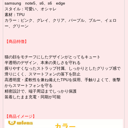
samsung note5、s6、s6 edge
スタイル：可愛い、オシャレ
素材：TPU
カラー：ピンク、グレイ、クリア、パープル、ブルー、イェロ
ー、グリーン
【商品特徴】
猫の顔をモチーフにしたデザインがとってもキュート
半透明のデザイン、本来の美しさを守れる
握りやすくなったストラップ付属、しっかりとしたグリップ感で
滑りにくく、スマートフォンの落下を防止
高透明度・柔軟性を兼ね備えたTPUを採用、手触りよくて、衝撃
からスマートフォンを守る
精密設計で、端子周辺までしっかり保護
装着したまま充電・同期が可能
【商品イメージ】