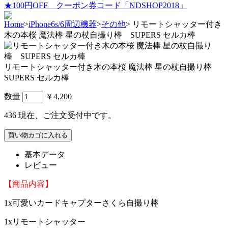
★100円OFF クーポン券コード「NDSHOP2018」
Home
>
iPhone6s/6周辺機器
>
その他
>
リモートシャッター付き
木の本桜 魔法棒 星の杖自撮り棒 SUPERS セルカ棒
リモートシャッター付き木の本桜 魔法棒 星の杖自撮り棒
SUPERS セルカ棒
数量
￥4,200
436
現在、ご注文受付中です。
基本データ
レビュー
【商品内容】
1x可愛いカードキャプターさくら自撮り棒
1xリモートシャッター