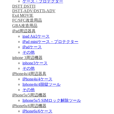
ケース・プロテクター
DSTT DSTTI
DSTT-ADV/DSTTi-ADV
Ex4 MOVIE
FC/SFC改造用品
GBA改造用品
iPad周辺器具
ipad Air2ケース
iPad miniケース・プロテクター
iPadケース
その他
iphone 3周辺機器
iphone3ケース
その他
iPhone4s/4周辺器具
iPhone4s/4ケース
Iphone4s/4脱獄ツール
その他
iPhone5s/5周辺機器
Iphone5s/5 SIMロック解除ツール
iPhone6s/6周辺機器
iPhone6s/6ケース