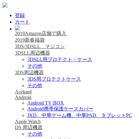
登録
カート
2019Amazon店舗で購入
2019新春福袋
3DS/3DSLL マジコン
3DSLL周辺機器
3DSLL用プロテクト・ケース
その他
3DS周辺機器
3DS用プロテクトケース
その他
Acekard
Android
Android TV BOX
Android携帯保護ケースカバー
JXD、中華ゲーム機、中華PAD、タブレットPC
Apple Watch
DS 周辺機器
その他