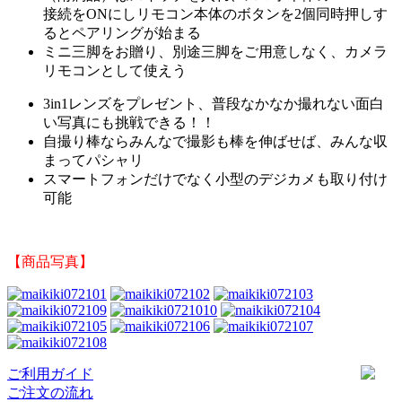
接続をONにしリモコン本体のボタンを2個同時押しす
るとペアリングが始まる
ミニ三脚をお贈り、別途三脚をご用意しなく、カメラ
リモコンとして使えう
3in1レンズをプレゼント、
普段なかなか撮れない面白
い写真にも挑戦できる！
！
自撮り棒ならみんなで撮影も棒を伸ばせば、みんな収
まってパシャリ
スマートフォンだけでなく小型のデジカメも取り付け
可能
【商品写真】
ご利用ガイド
ご注文の流れ