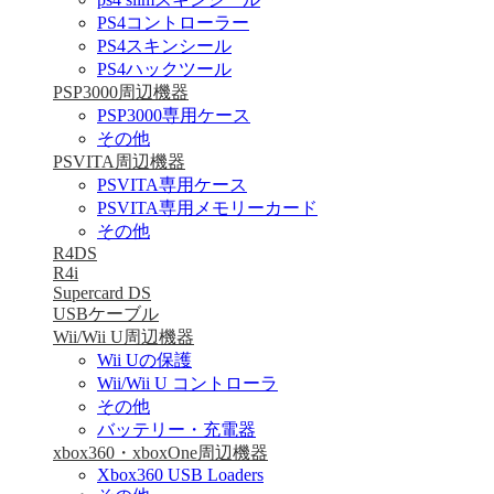
PS4コントローラー
PS4スキンシール
PS4ハックツール
PSP3000周辺機器
PSP3000専用ケース
その他
PSVITA周辺機器
PSVITA専用ケース
PSVITA専用メモリーカード
その他
R4DS
R4i
Supercard DS
USBケーブル
Wii/Wii U周辺機器
Wii Uの保護
Wii/Wii U コントローラ
その他
バッテリー・充電器
xbox360・xboxOne周辺機器
Xbox360 USB Loaders