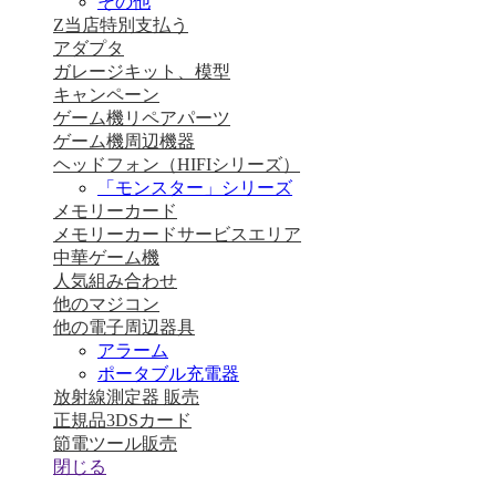
その他
Z当店特別支払う
アダプタ
ガレージキット、模型
キャンペーン
ゲーム機リペアパーツ
ゲーム機周辺機器
ヘッドフォン（HIFIシリーズ）
「モンスター」シリーズ
メモリーカード
メモリーカードサービスエリア
中華ゲーム機
人気組み合わせ
他のマジコン
他の電子周辺器具
アラーム
ポータブル充電器
放射線測定器 販売
正規品3DSカード
節電ツール販売
閉じる