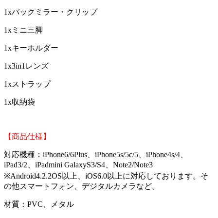
1xバックミラー・クリップ
1xミニ三脚
1xキーホルダー
1x3in1レンズ
1xストラップ
1x収納袋
【商品仕様】
対応機種：iPhone6/6Plus、iPhone5s/5c/5、iPhone4s/4、
iPad3/2、iPadmini GalaxyS3/S4、Note2/Note3
※Android4.2.2OS以上、iOS6.0以上に対応しております。
そ
の他スマートフォン、デジタルカメラなど。
材質：PVC、メタル