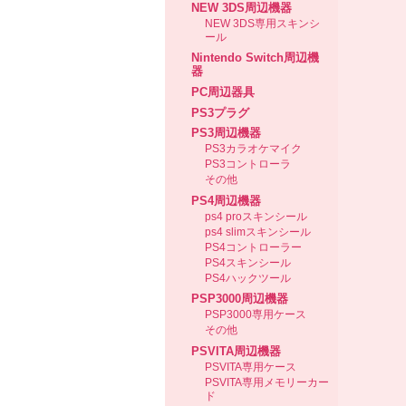
NEW 3DS周辺機器
NEW 3DS専用スキンシ
ール
Nintendo Switch周辺機
器
PC周辺器具
PS3プラグ
PS3周辺機器
PS3カラオケマイク
PS3コントローラ
その他
PS4周辺機器
ps4 proスキンシール
ps4 slimスキンシール
PS4コントローラー
PS4スキンシール
PS4ハックツール
PSP3000周辺機器
PSP3000専用ケース
その他
PSVITA周辺機器
PSVITA専用ケース
PSVITA専用メモリーカー
ド