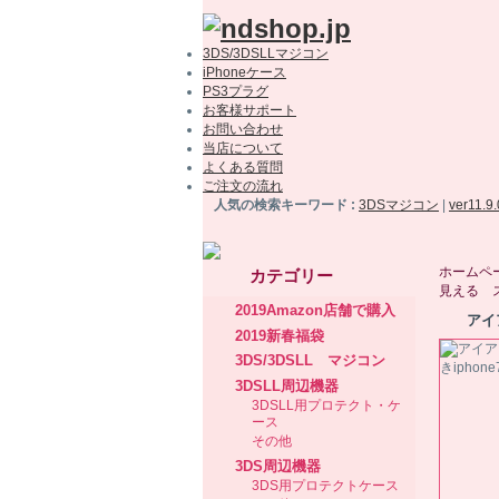
3DS/3DSLLマジコン
iPhoneケース
PS3プラグ
お客様サポート
お問い合わせ
当店について
よくある質問
ご注文の流れ
人気の検索キーワード :
3DSマジコン
|
ver11.9
ホームペ
カテゴリー
見える ス
2019Amazon店舗で購入
アイ
2019新春福袋
3DS/3DSLL マジコン
3DSLL周辺機器
3DSLL用プロテクト・ケ
ース
その他
3DS周辺機器
3DS用プロテクトケース