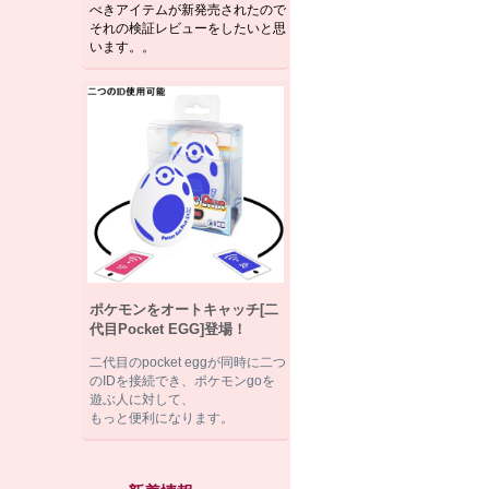
べきアイテムが新発売されたので
それの検証レビューをしたいと思
います。。
ポケモンをオートキャッチ[二
代目Pocket EGG]登場！
二代目のpocket eggが同時に二つ
のIDを接続でき、ポケモンgoを
遊ぶ人に対して、
もっと便利になります。