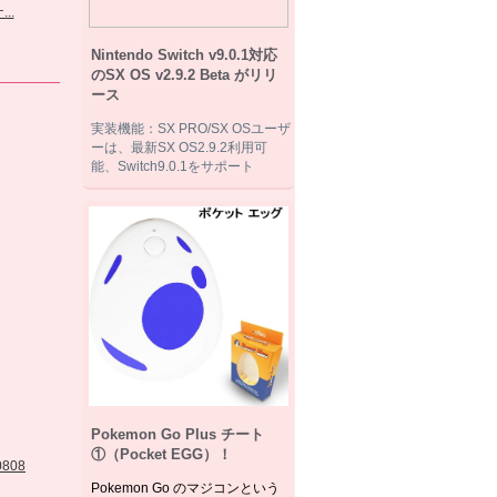
..
トーンi...
サボテン 可愛ら
ビジネス...
場...
しいシリ...
Nintendo Switch v9.0.1対応
のSX OS v2.9.2 Beta がリリ
ース
実装機能：SX PRO/SX OSユーザ
ーは、最新SX OS2.9.2利用可
能、Switch9.0.1をサポート
Pokemon Go Plus チート
①（Pocket EGG）！
Pokemon Go のマジコンという