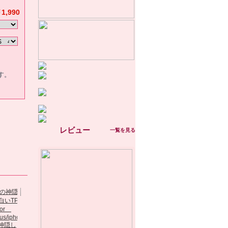
1,990
す。
レビュー
一覧を見る
神隠し
キラキラライン
カード収納可能
iphone7ケース登