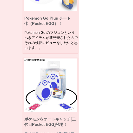
Pokemon Go Plus チート
①（Pocket EGG）！
Pokemon Go のマジコンという
べきアイテムが新発売されたので
それの検証レビューをしたいと思
います。。
ポケモンをオートキャッチ[二
代目Pocket EGG]登場！