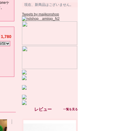
oneケ
現在、新商品はございません。
す。
Tweets by majikonshop
1,780
。
レビュー
一覧を見る