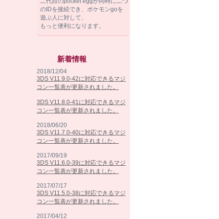
二代目のpocket eggが同時に二つ
のIDを接続でき、ポケモンgoを
遊ぶ人に対して、
もっと便利になります。
新着情報
2018/12/04
3DS V11.9.0-42に対応できるマジ
コン一覧表が更新されました。
3DS V11.8.0-41に対応できるマジ
コン一覧表が更新されました。
2018/06/20
3DS V11.7.0-40に対応できるマジ
コン一覧表が更新されました。
2017/09/19
3DS V11.6.0-39に対応できるマジ
コン一覧表が更新されました。
2017/07/17
3DS V11.5.0-38に対応できるマジ
コン一覧表が更新されました。
2017/04/12