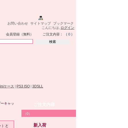
お問い合わせ
サイトマップ
ブックマーク
こんにちは,
ログイン
会員登録（無料）
ご注文内容：
（０）
miniケース
|
PS3 ISO
|
3DSLL
ンピーキャッ
ご注文内容
（0）
新入荷
ット）と