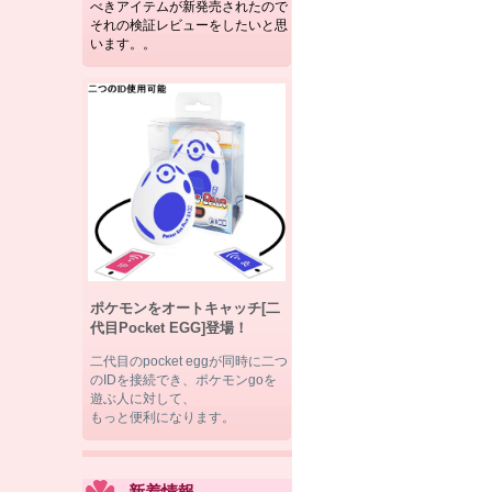
べきアイテムが新発売されたので
それの検証レビューをしたいと思
います。。
ポケモンをオートキャッチ[二
代目Pocket EGG]登場！
二代目のpocket eggが同時に二つ
のIDを接続でき、ポケモンgoを
遊ぶ人に対して、
もっと便利になります。
新着情報