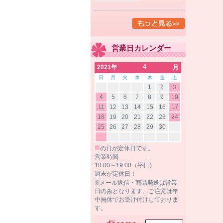
営業日カレンダー
4
2021年
月
日
月
火
水
木
金
土
1
2
3
4
5
6
7
8
9
10
11
12
13
14
15
16
17
18
19
20
21
22
23
24
25
26
27
28
29
30
■
の日が定休日です。
営業時間
10:00～19:00（平日）
週末が定休日！
※メール返信・商品発送は営業
日のみとなります。ご注文は年
中無休でお受け付けしておりま
す。