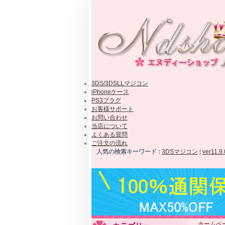
3DS/3DSLLマジコン
iPhoneケース
PS3プラグ
お客様サポート
お問い合わせ
当店について
よくある質問
ご注文の流れ
人気の検索キーワード :
3DSマジコン
|
ver11.9
ホームペ