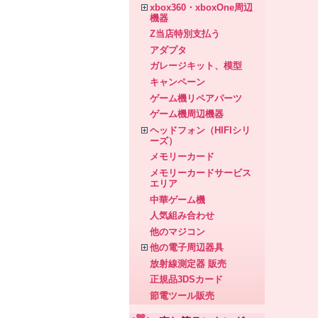
xbox360・xboxOne周辺
機器
Z当店特別支払う
アダプタ
ガレージキット、模型
キャンペーン
ゲーム機リペアパーツ
ゲーム機周辺機器
ヘッドフォン（HIFIシリ
ーズ）
メモリーカード
メモリーカードサービス
エリア
中華ゲーム機
人気組み合わせ
他のマジコン
他の電子周辺器具
放射線測定器 販売
正規品3DSカード
節電ツール販売