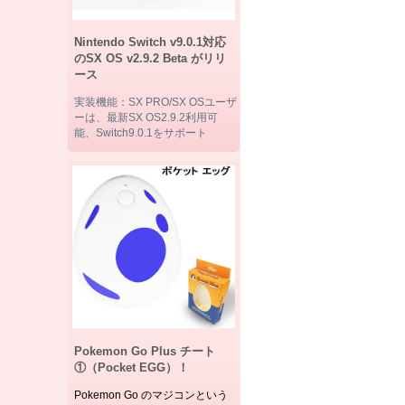
Nintendo Switch v9.0.1対応
のSX OS v2.9.2 Beta がリリ
ース
実装機能：SX PRO/SX OSユーザ
ーは、最新SX OS2.9.2利用可
能、Switch9.0.1をサポート
Pokemon Go Plus チート
①（Pocket EGG）！
Pokemon Go のマジコンという