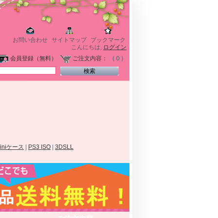
お問い合わせ
サイトマップ
ブックマーク
こんにちは,
ログイン
会員登録（無料）
ご注文内容：
（０）
miniケース
|
PS3 ISO
|
3DSLL