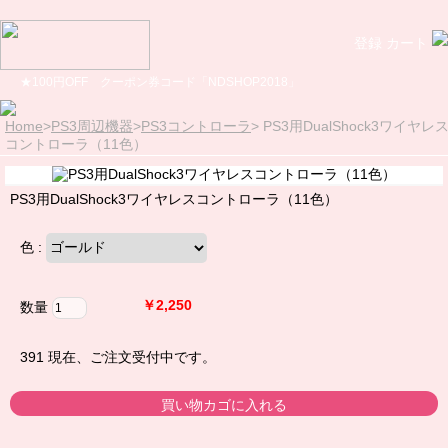
登録
カート
★100円OFF クーポン券コード「NDSHOP2018」
Home
>
PS3周辺機器
>
PS3コントローラ
>
PS3用DualShock3ワイヤレ
コントローラ（11色）
PS3用DualShock3ワイヤレスコントローラ（11色）
色 :
￥2,250
数量
391
現在、ご注文受付中です。