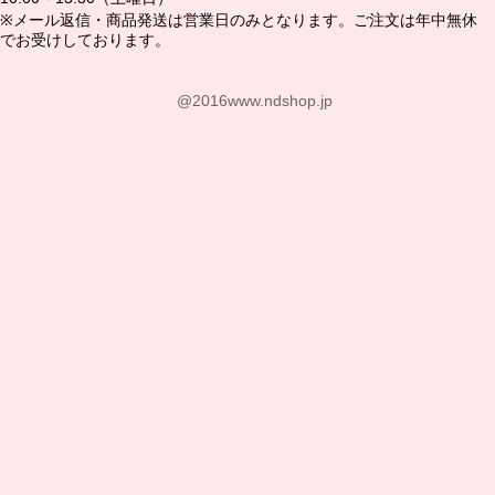
※メール返信・商品発送は営業日のみとなります。ご注文は年中無休
でお受けしております。
@2016www.ndshop.jp