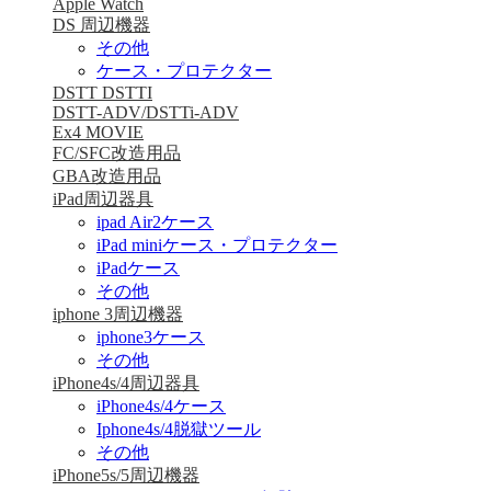
Apple Watch
DS 周辺機器
その他
ケース・プロテクター
DSTT DSTTI
DSTT-ADV/DSTTi-ADV
Ex4 MOVIE
FC/SFC改造用品
GBA改造用品
iPad周辺器具
ipad Air2ケース
iPad miniケース・プロテクター
iPadケース
その他
iphone 3周辺機器
iphone3ケース
その他
iPhone4s/4周辺器具
iPhone4s/4ケース
Iphone4s/4脱獄ツール
その他
iPhone5s/5周辺機器