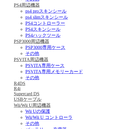
PS4周辺機器
ps4 proスキンシール
ps4 slimスキンシール
PS4コントローラー
PS4スキンシール
PS4ハックツール
PSP3000周辺機器
PSP3000専用ケース
その他
PSVITA周辺機器
PSVITA専用ケース
PSVITA専用メモリーカード
その他
R4DS
R4i
Supercard DS
USBケーブル
Wii/Wii U周辺機器
Wii Uの保護
Wii/Wii U コントローラ
その他