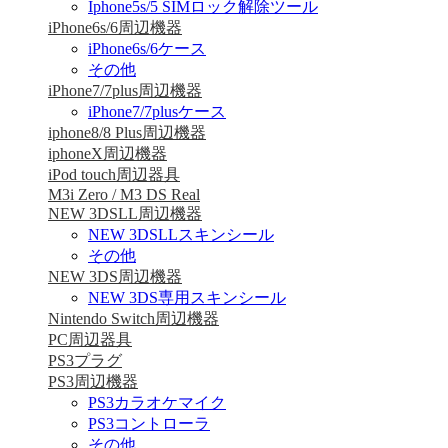
Iphone5s/5 SIMロック解除ツール
iPhone6s/6周辺機器
iPhone6s/6ケース
その他
iPhone7/7plus周辺機器
iPhone7/7plusケース
iphone8/8 Plus周辺機器
iphoneX周辺機器
iPod touch周辺器具
M3i Zero / M3 DS Real
NEW 3DSLL周辺機器
NEW 3DSLLスキンシール
その他
NEW 3DS周辺機器
NEW 3DS専用スキンシール
Nintendo Switch周辺機器
PC周辺器具
PS3プラグ
PS3周辺機器
PS3カラオケマイク
PS3コントローラ
その他