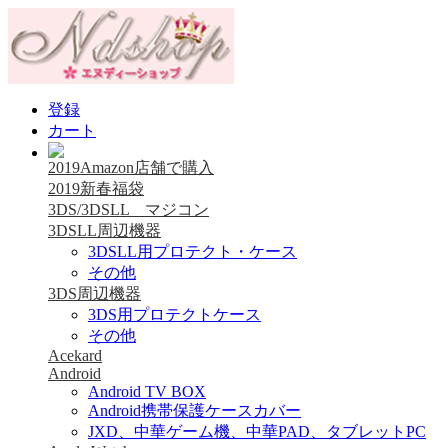
登録
カート
2019Amazon店舗で購入
2019新春福袋
3DS/3DSLL マジコン
3DSLL周辺機器
3DSLL用プロテクト・ケース
その他
3DS周辺機器
3DS用プロテクトケース
その他
Acekard
Android
Android TV BOX
Android携帯保護ケースカバー
JXD、中華ゲーム機、中華PAD、タブレットPC