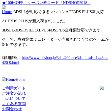
★100円OFF クーポン券コード「NDSHOP2018」
Home
>
3DSLLが対応できるマジコンACE3DS PLUS新入荷
ACE3DS PLUSが新入荷されました。
3DSLL/3DS/DSILL(XL)/DSI/DSL/DS全種類対応できます。
そして、多種類エミュレーターが内蔵されて全てのゲームが
対応できます。
詳細情報：
http://www.ndshop.jp/3ds-/409-ace3ds-plusdsi-1443ds-
420-9.html
Home
ご利用ガイド
ご注文の流れ
当店について
よくある質問
お問合わせ