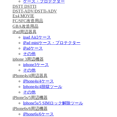
ケース・プロテクター
DSTT DSTTI
DSTT-ADV/DSTTi-ADV
Ex4 MOVIE
FC/SFC改造用品
GBA改造用品
iPad周辺器具
ipad Air2ケース
iPad miniケース・プロテクター
iPadケース
その他
iphone 3周辺機器
iphone3ケース
その他
iPhone4s/4周辺器具
iPhone4s/4ケース
Iphone4s/4脱獄ツール
その他
iPhone5s/5周辺機器
Iphone5s/5 SIMロック解除ツール
iPhone6s/6周辺機器
iPhone6s/6ケース