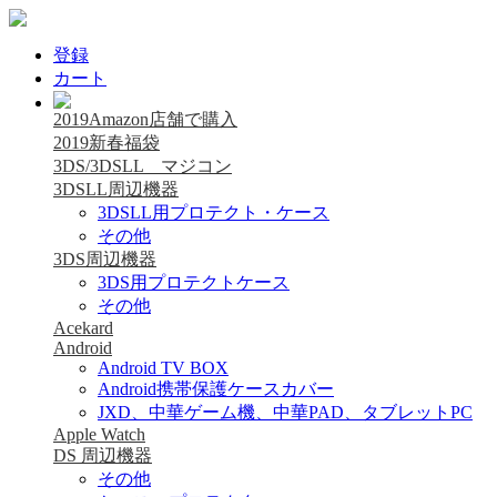
登録
カート
2019Amazon店舗で購入
2019新春福袋
3DS/3DSLL マジコン
3DSLL周辺機器
3DSLL用プロテクト・ケース
その他
3DS周辺機器
3DS用プロテクトケース
その他
Acekard
Android
Android TV BOX
Android携帯保護ケースカバー
JXD、中華ゲーム機、中華PAD、タブレットPC
Apple Watch
DS 周辺機器
その他