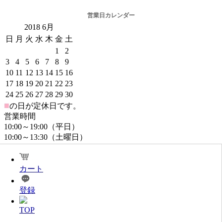
営業日カレンダー
2018
6月
日
月
火
水
木
金
土
1
2
3
4
5
6
7
8
9
10
11
12
13
14
15
16
17
18
19
20
21
22
23
24
25
26
27
28
29
30
■
の日が定休日です。
営業時間
10:00～19:00（平日）
10:00～13:30（土曜日）
※メール返信・商品発送は営業日のみとなります。ご注文は
年中無休でお受けしております。
カート
登録
TOP
@2016www.ndshop.jp