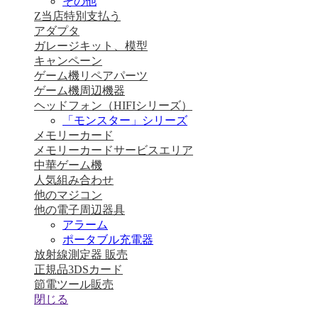
その他
Z当店特別支払う
アダプタ
ガレージキット、模型
キャンペーン
ゲーム機リペアパーツ
ゲーム機周辺機器
ヘッドフォン（HIFIシリーズ）
「モンスター」シリーズ
メモリーカード
メモリーカードサービスエリア
中華ゲーム機
人気組み合わせ
他のマジコン
他の電子周辺器具
アラーム
ポータブル充電器
放射線測定器 販売
正規品3DSカード
節電ツール販売
閉じる