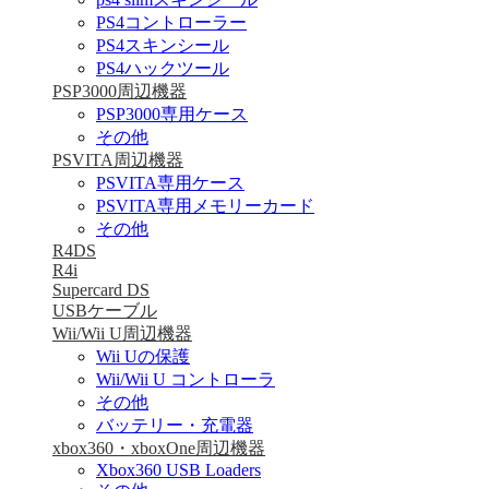
PS4コントローラー
PS4スキンシール
PS4ハックツール
PSP3000周辺機器
PSP3000専用ケース
その他
PSVITA周辺機器
PSVITA専用ケース
PSVITA専用メモリーカード
その他
R4DS
R4i
Supercard DS
USBケーブル
Wii/Wii U周辺機器
Wii Uの保護
Wii/Wii U コントローラ
その他
バッテリー・充電器
xbox360・xboxOne周辺機器
Xbox360 USB Loaders