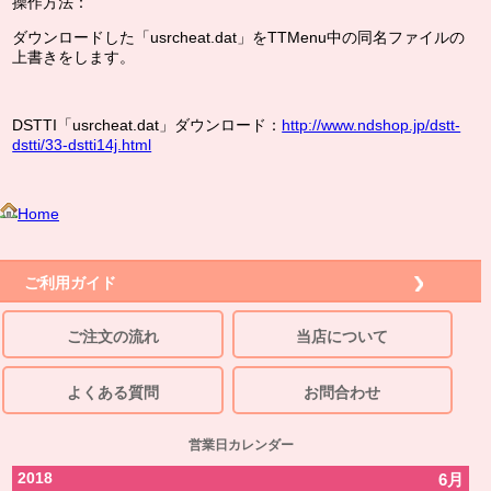
操作方法：
ダウンロードした「usrcheat.dat」をTTMenu中の同名ファイルの
上書きをします。
DSTTI「usrcheat.dat」ダウンロード：
http://www.ndshop.jp/dstt-
dstti/33-dstti14j.html
Home
ご利用ガイド
ご注文の流れ
当店について
よくある質問
お問合わせ
営業日カレンダー
2018
6月