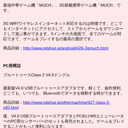
最強中華ゲーム機「MUCH」、3G搭載携帯ゲーム機「MUCH」で
す。
3G WIFIワイヤレスインターネット対応するのは特徴です。どこで
もインターネットにアクセスして、ストアからゲームをダウンロー
ドして遊ぶ事ができます。5インチの大画面で、全てのゲームが対
応できて、ゲームをプレイするの最高の選択です。
商品詳細：
http://www.ndshop.jp/android/426-3gmuch.html
PC用周辺
ブルートゥースClass 2 V4.0ドングル
最新版
V4.0 USBブルートゥースアダプタです。軽くて、操作便利、
どこても、いつでも、Blueroothでダータを移動する時ができます。
商品詳細：
http://www.ndshop.jp/othermachine/427-class-2-
v40.html
後、V4.0 USBブルートゥースアダプタとPC向けWIIエミューレータ
ーのPC用センサーバーのセットも発売されました。ゲームをプレイ
することがもっと便利になります。