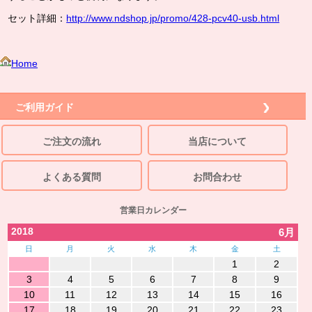
セット詳細：
http://www.ndshop.jp/promo/428-pcv40-usb.html
Home
ご利用ガイド
ご注文の流れ
当店について
よくある質問
お問合わせ
営業日カレンダー
2018
6月
日
月
火
水
木
金
土
1
2
3
4
5
6
7
8
9
10
11
12
13
14
15
16
17
18
19
20
21
22
23